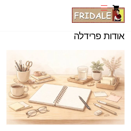
Cart
Ski
Menu
t
conten
אודות פרידלה