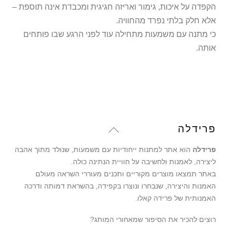
הקפדה על איכות, גימור ואריזה חגיגית ומכבדת אינה תוספת –
אלא חלק בלתי נפרד מהחוויה.
כי מתנה עם משמעות מתחילה עוד לפני הרגע שבו פותחים
אותה.
Back
פרידלה
To
פרידלה
הוא אתר למתנות ייחודיות עם משמעות, שנולד מתוך אהבה
Top
ליצירה, לאמנות ולחשיבה על חוויית הנתינה כולה.
באתר תמצאו מוצרים מקוריים ותכנים מעוררי השראה מעולם
האמנות והיצירה, שנבחרו ונוצרו בקפידה, בהשראת דמותה ודרכה
האמנותית של פרידה קאלו.
רוצים להכיר את הסיפור שמאחורי המותג?