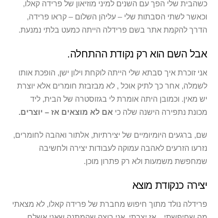
כשהבית שלי הפך עם השנים למיני מוזיאון של פרידה קאלו,
וכאשר לשתי הסבתות שלי – עליהן השלום – קראו פרידה,
הדרך להקמת אתר בשם פרידלה הייתה כמעט בלתי נמנעת.
אבל השם הוא רק נקודת ההתחלה.
אני זוכרת איך סבתא שלי הייתה לוקחת וילון ישן, הופכת אותו
לשמלה, אחר כך לתיק אוכל , לא מבזבזת חומרים אלא יוצרת
יש מאין. וכמובן היתה אומרת לי בגזוסטרה של הבית, ליד
מכונת נתפירה הישנה שלה כי
אם לא מוצאים אז – יוצרים.
שם, ברגעים היומיומיים של יצירתיות, אלתור ואהבה לחומרים,
נזרעו הזרעים לאהבה עמוקה לעבודות יצירה ולחשיבה
שמחפשת משמעות ולא רק פתרון מוכן.
יצירה כנקודת מוצא
פרידלה נולד מתוך חיפוש מחברת של פרידה קאלו, לא מצאתי
מה שחיפשתי…אז יצרתי. אני רוצה שהמתנה שאני אשלח,