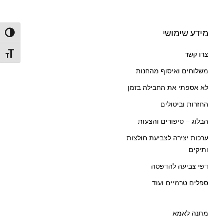
מידע שימושי
הפעל/
צרו קשר
מתג ג
משלוחים ואיסוף מהחנות
לא אספתי את החבילה בזמן
החזרות וביטולים
הבלוג – סיפורים והצעות
ערכות יצירה לצביעת חולצות
ותיקים
דפי צביעה להדפסה
ספלים טרמיים ועוד
מתנה לאמא