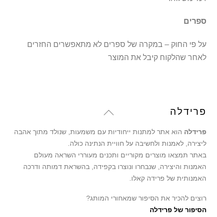
ספרים
על פי החוק – במקרה של ספרים לא מתאפשרים החזרים
לאחר שהלקוח קיבל את המוצר
Back
פרידלה
To
פרידלה
הוא אתר למתנות ייחודיות עם משמעות, שנולד מתוך אהבה
Top
ליצירה, לאמנות ולחשיבה על חוויית הנתינה כולה.
באתר תמצאו מוצרים מקוריים ותכנים מעוררי השראה מעולם
האמנות והיצירה, שנבחרו ונוצרו בקפידה, בהשראת דמותה ודרכה
האמנותית של פרידה קאלו.
רוצים להכיר את הסיפור שמאחורי המותג?
הסיפור של פרידלה