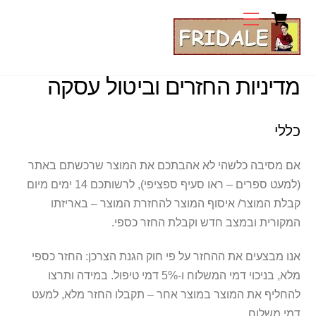
Cart
Ski
Menu
t
conten
מדיניות החזרים וביטול עסקה
כללי
אם מסיבה כלשהי לא אהבתכם את המוצר שרכשתם באתר
(למעט ספרים – ראו סעיף ספציפי), לרשותכם 14 ימים מיום
קבלת המוצר/ איסוף המוצר להחזרת המוצר – באריזתו
המקורית ובמצב חדש וקבלת החזר כספי.
אנו מבצעים את ההחזר על פי חוק הגנת הצרכן: החזר כספי
מלא, בניכוי דמי המשלוח ו-5% דמי טיפול. במידה ותרצו
להחליף את המוצר במוצר אחר – תקבלו החזר מלא, למעט
דמי משלוח.