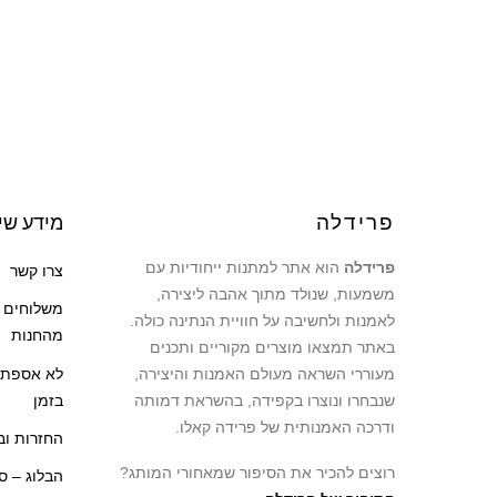
פרידלה
מידע שי
פרידלה
הוא אתר למתנות ייחודיות עם
צרו קשר
משמעות, שנולד מתוך אהבה ליצירה,
משלוחים ו
לאמנות ולחשיבה על חוויית הנתינה כולה.
מהחנות
באתר תמצאו מוצרים מקוריים ותכנים
לא אספתי
מעוררי השראה מעולם האמנות והיצירה,
בזמן
שנבחרו ונוצרו בקפידה, בהשראת דמותה
ודרכה האמנותית של פרידה קאלו.
החזרות וב
רוצים להכיר את הסיפור שמאחורי המותג?
הבלוג – ס