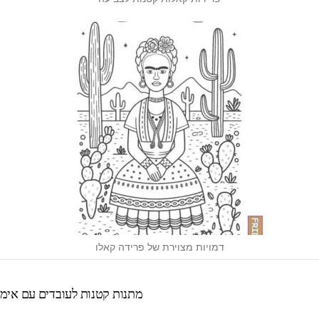
דמויות מצוירת של פרידה קאלו
מתנות קטנות לעובדים עם אימפקט