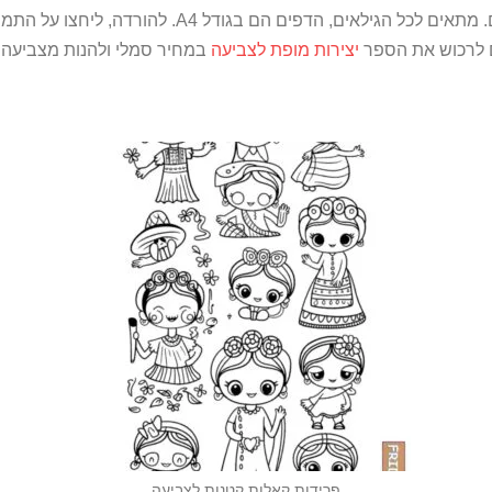
דפי צביעה להורדה של דמותה של פרידה קאלו – בחינם. מ
ם לרכוש את הספר
יצירות מופת לצביעה
במחיר סמלי ולהנות מצביעה 
פרידות קאלות קטנות לצביעה