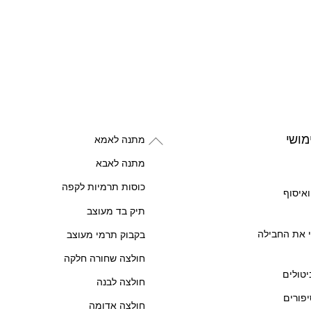
Back
מושי
מתנה לאמא
To
מתנה לאבא
Top
כוסות תרמיות לקפה
איסוף
תיק בד מעוצב
 את החבילה
בקבוק תרמי מעוצב
חולצה שחורה חלקה
יטולים
חולצה לבנה
יפורים
חולצה אדומה