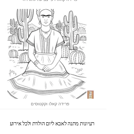
פרידה קאלו וקקטוסים
רעיונות מתנה לאבא ליום הולדת ולכל אירוע