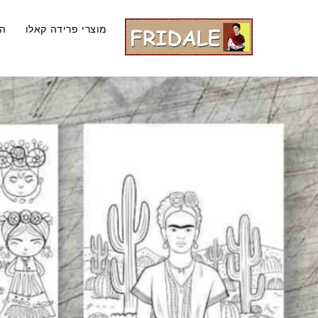
Ski
t
מוצרי פרידה קאלו
ה
conten