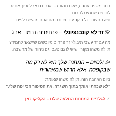
בחר משפט אהבה, שלח תמונה – ואנחנו נדאג להפוך את זה
להדפס שממיס לבבות.
היא תתעורר כל בוקר עם תזכורת מה אתה מרגיש כלפיה.
🌸
זר לא קונבנציונלי
– פרחים זה נחמד. אבל…
מה עם זר עשבי תיבול? זר פרחים מיובשים שיישאר לתמיד?
תן לה משהו מקורי, שיש לו גם טעם וגם ניחוח של מחשבה.
🎉
ולסיום – המתנה שלך היא לא רק מה
שבקופסה, אלא הרגש שמאחוריה
ביום האהבה הזה, תן לה משהו שאומר:
"לא שכחתי אותך בתוך השגרה. את הסיפור הכי יפה שלי."
🔗
לגלריית המתנות המלאה שלנו – הקליקו כאן