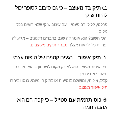
👜
תיק בד מעוצב
– כי גם סיבוב לסופר יכול
להיות שיקי
פרקטי, קליל, רב-פעמי – עם עיצוב שיקי שלא רואים בכל
מקום.
והכי חשוב? הוא אומר לה שגם בדברים הקטנים – מגיע לה
יפה. תוכלו לראות אצלנו
מבחר תיקים מעוצבים
.
💄
תיק איפור
– רגעים קטנים של טיפוח עצמי
תיק איפור מעוצב הוא לא רק מקום לשפתון – הוא תזכורת:
תאהבי את עצמך.
קליל, איכותי, ומושלם לנסיעות או לתיק היומיומי. כנסו וביחרו
תיק איפור מעוצב
☕
כוס תרמית עם סטייל
– כי קפה חם הוא
אהבה חמה