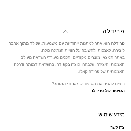
Back
פרידלה
To
פרידלה
הוא אתר למתנות ייחודיות עם משמעות, שנולד מתוך אהבה
Top
ליצירה, לאמנות ולחשיבה על חוויית הנתינה כולה.
באתר תמצאו מוצרים מקוריים ותכנים מעוררי השראה מעולם
האמנות והיצירה, שנבחרו ונוצרו בקפידה, בהשראת דמותה ודרכה
האמנותית של פרידה קאלו.
רוצים להכיר את הסיפור שמאחורי המותג?
הסיפור של פרידלה
מידע שימושי
צרו קשר