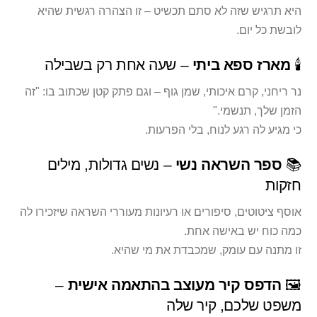
היא תרגיש שזה לא סתם תכשיט – זו הצהרה רגשית שהיא
לובשת כל יום.
🕯️
מארז ספא ביתי
– שעה אחת רק בשבילה
נר ריחני, קרם איכותי, שמן גוף – וגם פתק קטן שכתוב בו: "זה
הזמן שלך, תנשמי."
כי מגיע לה רגע לנוח, בלי הפרעות.
📚
ספר השראה נשי
– נשים גדולות, מילים
חזקות
אוסף ציטוטים, סיפורים או רעיונות מעוררי השראה שיזכירו לה
כמה כוח יש באישה אחת.
זו מתנה עם עומק, שמכבדת את מי שהיא.
🖼️
הדפס קיר מעוצב בהתאמה אישית
–
משפט שלכם, קיר שלה