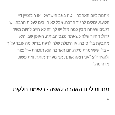
מתנות ליום האהבה – ט"ו באב הישראלי, או הולנטיין דיי
הלועזי, יכולים להגיד הרבה, אבל לא חייבים לעלות הרבה. יש
רגעים שאתה מבין כמה מזל יש לך. זה לא חייב להיות משהו
גדול: החיוך שלה כשאתה נכנס הביתה, האופן שבו היא
מחבקת בלי סיבה, או היכולת שלה לדעת בדיוק מה עובר עליך
– בלי ששאמרת מילה. יום האהבה הוא תזכורת – לעצור,
ולהגיד לה: "אני רואה אותך. אני מעריך אותך. ואת פשוט
מדהימה."
מתנות ליום האהבה לאשה - רשימת חלקית
מבצע!