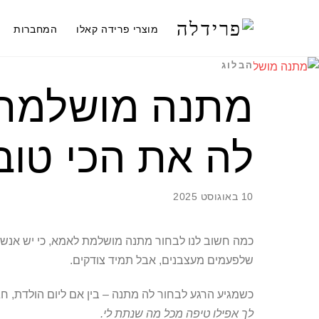
Ski
t
מוצרי פרידה קאלו
המחברות
conten
הבלוג
מתנה מושלמת 
לה את הכי טוב
10 באוגוסט 2025
כמה חשוב לנו לבחור מתנה מושלמת לאמא, כי יש אנשים
שלפעמים מעצבנים, אבל תמיד צודקים.
כשמגיע הרגע לבחור לה מתנה – בין אם ליום הולדת, חג
לך אפילו טיפה מכל מה שנתת לי.