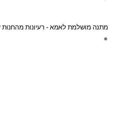
מתנה מושלמת לאמא - רעיונות מהחנות ש
מבצע!
הוספה לסל
מבצע!
הוספה לסל
מבצע!