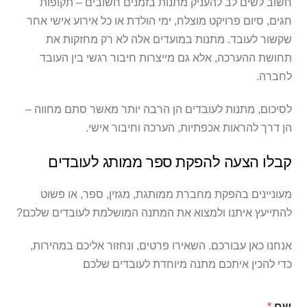
חשוב לשים לב להעניק מתנות בזמנים חשובים – תקופות
חגים, סיום פרויקט מוצלח, ימי הולדת או כל אירוע אישי אחר
שקשור לעובד. מתנות במועדים אלה לא רק מחזקות את
תחושת ההערכה, אלא גם מייצרות חיבור רגשי בין העובד
לחברה.
לסיכום, מתנות לעובדים הן הרבה יותר מאשר סתם מחווה –
הן דרך להראות אכפתיות, הערכה וחיבור אישי.
קבלו הצעה להפקת ספר ממותג לעובדים
מעוניינים בהפקת מחברת ממותגת, מגזין, ספר, או פשוט
להתייעץ איתנו ולמצוא את המתנה המושלמת לעובדים שלכם?
אנחנו כאן עבורכם. השאירו פרטים, ונחזור אליכם במהירות,
כדי להכין איתכם מתנה מיוחדת לעובדים שלכם
שם
*