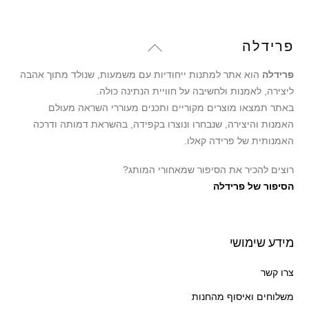
Back
פרידלה
To
פרידלה
הוא אתר למתנות ייחודיות עם משמעות, שנולד מתוך אהבה
Top
ליצירה, לאמנות ולחשיבה על חוויית הנתינה כולה.
באתר תמצאו מוצרים מקוריים ותכנים מעוררי השראה מעולם
האמנות והיצירה, שנבחרו ונוצרו בקפידה, בהשראת דמותה ודרכה
האמנותית של פרידה קאלו.
רוצים להכיר את הסיפור שמאחורי המותג?
הסיפור של פרידלה
מידע שימושי
צרו קשר
משלוחים ואיסוף מהחנות