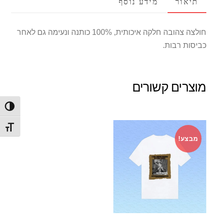
תיאור
מידע נוסף
חולצה צהובה חלקה איכותית, 100% כותנה ונעימה גם לאחר
כביסות רבות.
מוצרים קשורים
הפעל/
מתג ג
מבצע!