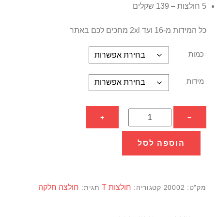
5 חולצות – 139 שקלים
כל המידות מ-16 ועד 2xl מחכים לכם באתר
כמות
מידות
כמות
+
−
של
חולצה
הוספה לסל
צהובה
קלאסית
חולצות T
חולצה חלקה
מק"ט:
20002
קטגוריה:
תגית: