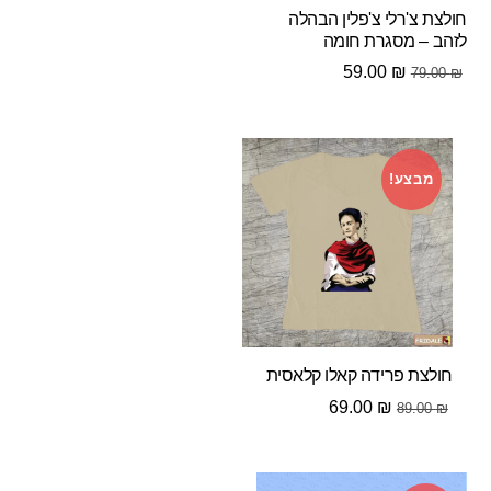
חולצת צ'רלי צ'פלין הבהלה
לזהב – מסגרת חומה
המחיר
המחיר
59.00
₪
79.00
₪
המקורי
הנוכחי
היה:
הוא:
59.00 ₪.
79.00 ₪.
מבצע!
חולצת פרידה קאלו קלאסית
המחיר
המחיר
69.00
₪
89.00
₪
המקורי
הנוכחי
היה:
הוא:
69.00 ₪.
89.00 ₪.