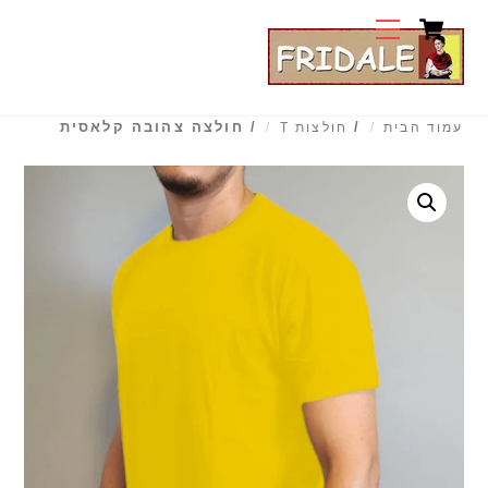
Cart
Ski
Menu
t
conten
/
/ חולצה צהובה קלאסית
עמוד הבית
חולצות T