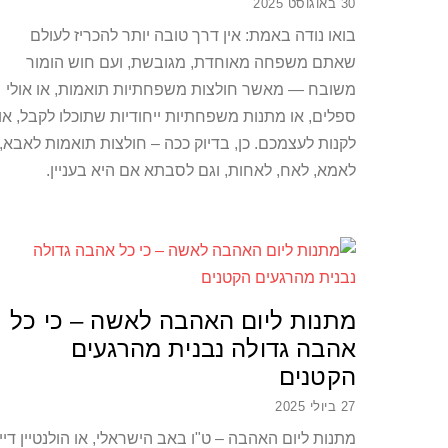
30 באוגוסט 2025
בואו נודה באמת: אין דרך טובה יותר להכריז לעולם
שאתם משפחה מאוחדת, מגובשת, ועם חוש הומור
משובח — מאשר חולצות משפחתיות תואמות, או אולי
ספלים, או מתנות משפחתיות ייחודיות שתוכלו לקבל, או
לקנות לעצמכם. כן, בדיוק ככה – חולצות תואמות לאבא,
לאמא, לאח, לאחות, וגם לסבתא אם היא בעניין.
מתנות ליום האהבה לאשה – כי כל
אהבה גדולה נבנית מהרגעים
הקטנים
27 ביולי 2025
מתנות ליום האהבה – ט"ו באב הישראלי, או הולנטיין דיי