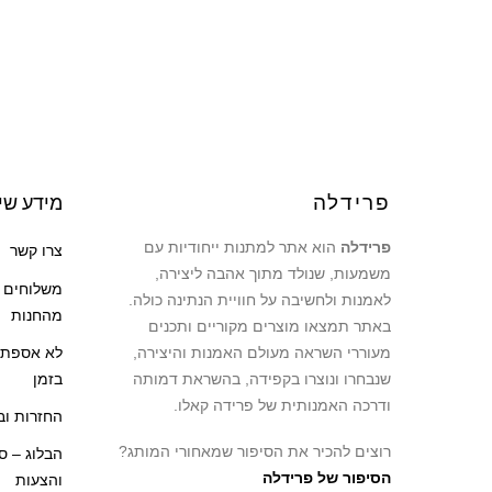
פרידלה
מידע שי
פרידלה
הוא אתר למתנות ייחודיות עם
צרו קשר
משמעות, שנולד מתוך אהבה ליצירה,
משלוחים ו
לאמנות ולחשיבה על חוויית הנתינה כולה.
מהחנות
באתר תמצאו מוצרים מקוריים ותכנים
לא אספתי
מעוררי השראה מעולם האמנות והיצירה,
בזמן
שנבחרו ונוצרו בקפידה, בהשראת דמותה
ודרכה האמנותית של פרידה קאלו.
החזרות וב
רוצים להכיר את הסיפור שמאחורי המותג?
הבלוג – ס
הסיפור של פרידלה
והצעות