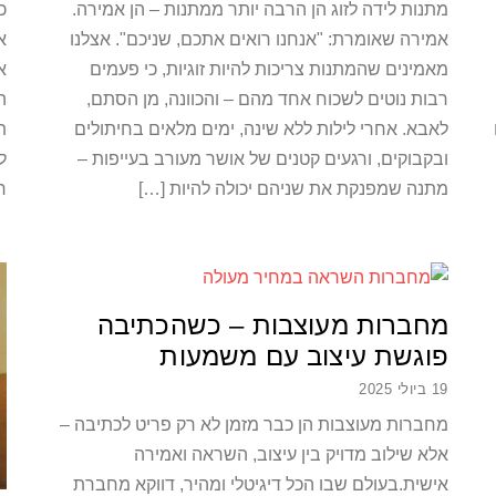
מתנות לידה לזוג הן הרבה יותר ממתנות – הן אמירה.
כ
אמירה שאומרת: "אנחנו רואים אתכם, שניכם". אצלנו
א
מאמינים שהמתנות צריכות להיות זוגיות, כי פעמים
א
רבות נוטים לשכוח אחד מהם – והכוונה, מן הסתם,
ה
לאבא. אחרי לילות ללא שינה, ימים מלאים בחיתולים
ת
ובקבוקים, ורגעים קטנים של אושר מעורב בעייפות –
ל
מתנה שמפנקת את שניהם יכולה להיות […]
ר
מחברות מעוצבות – כשהכתיבה
פוגשת עיצוב עם משמעות
19 ביולי 2025
מחברות מעוצבות הן כבר מזמן לא רק פריט לכתיבה –
אלא שילוב מדויק בין עיצוב, השראה ואמירה
אישית.בעולם שבו הכל דיגיטלי ומהיר, דווקא מחברת