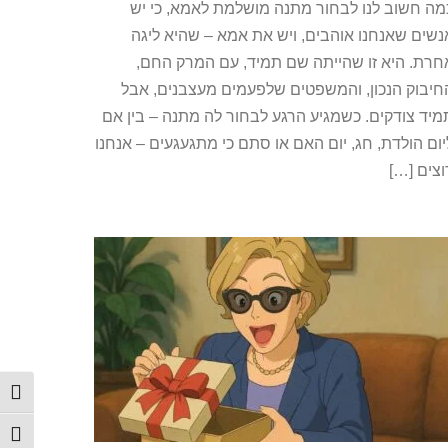
מה חשוב לנו לבחור מתנה מושלמת לאמא, כי יש
נשים שאנחנו אוהבים, ויש את אמא – שהיא ליגה
חרת. היא זו שהייתה שם תמיד, עם המרק החם,
חיבוק הנכון, והמשפטים שלפעמים מעצבנים, אבל
מיד צודקים. כשמגיע הרגע לבחור לה מתנה – בין אם
יום הולדת, חג, יום האם או סתם כי מתגעגעים – אנחנו
וצים […]
הפעל
מתג 