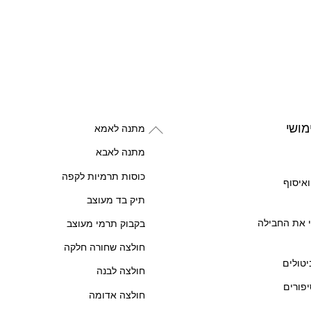
Back
מושי
מתנה לאמא
To
מתנה לאבא
Top
כוסות תרמיות לקפה
איסוף
תיק בד מעוצב
 את החבילה
בקבוק תרמי מעוצב
חולצה שחורה חלקה
יטולים
חולצה לבנה
יפורים
חולצה אדומה