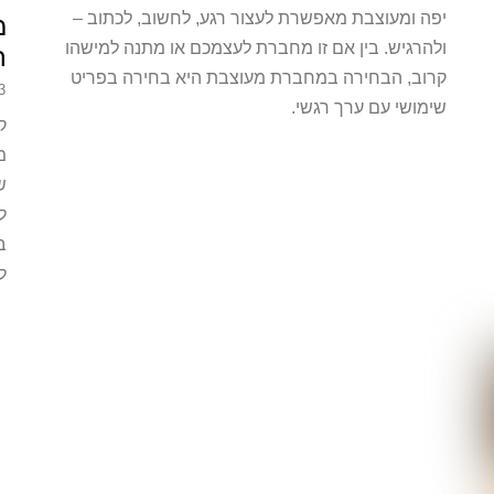
יפה ומעוצבת מאפשרת לעצור רגע, לחשוב, לכתוב –
ולהרגיש. בין אם זו מחברת לעצמכם או מתנה למישהו
ר
קרוב, הבחירה במחברת מעוצבת היא בחירה בפריט
23 ביו
שימושי עם ערך רגשי.
מ
ש
ל
ב
ל