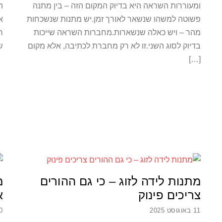
ומעוררות השראה היא בדיוק המקום הזה – בין מתנה
ה
פשוטה למשהו שנשאר לאורך זמן.יש מתנות שנשכחות
א
מהר – ויש כאלה שנשארות.מחברות השראה שייכות
ר
בדיוק לסוג השני.זו לא רק מחברת לכתיבה, אלא מקום
ש
[…]
מתנות לידה לזוג – כי גם ההורים
מ
צריכים פינוק
א
11 באוגוסט 2025
10 באו