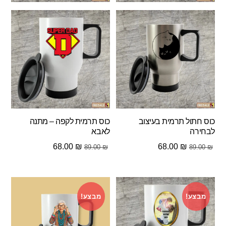
כוס חתול תרמית בעיצוב
כוס תרמית לקפה – מתנה
לבחירה
לאבא
המחיר
המחיר
המחיר
המחיר
68.00
₪
68.00
₪
89.00
₪
89.00
₪
המקורי
הנוכחי
המקורי
הנוכחי
היה:
הוא:
היה:
הוא:
68.00 ₪.
89.00 ₪.
68.00 ₪.
89.00 ₪.
מבצע!
מבצע!