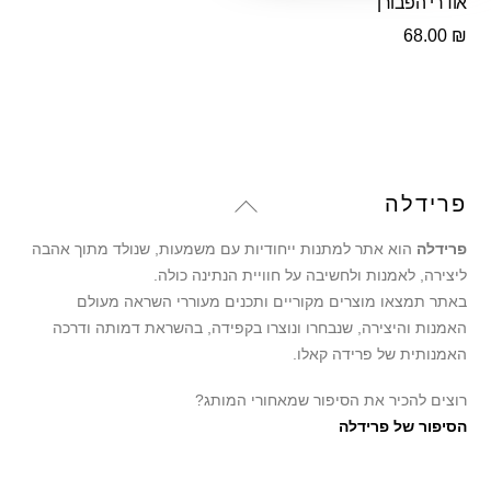
אודרי הפבורן
68.00
₪
Back
פרידלה
To
פרידלה
הוא אתר למתנות ייחודיות עם משמעות, שנולד מתוך אהבה
Top
ליצירה, לאמנות ולחשיבה על חוויית הנתינה כולה.
באתר תמצאו מוצרים מקוריים ותכנים מעוררי השראה מעולם
האמנות והיצירה, שנבחרו ונוצרו בקפידה, בהשראת דמותה ודרכה
האמנותית של פרידה קאלו.
רוצים להכיר את הסיפור שמאחורי המותג?
הסיפור של פרידלה