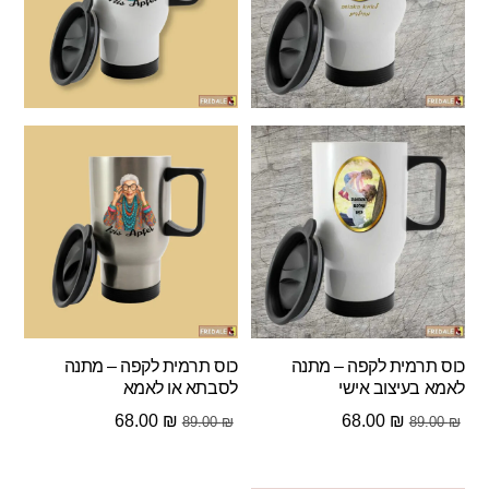
כוס תרמית לקפה – מתנה
כוס תרמית לקפה – מתנה
לאמא בעיצוב אישי
לסבתא או לאמא
המחיר
המחיר
המחיר
המחיר
68.00
₪
68.00
₪
89.00
₪
89.00
₪
המקורי
הנוכחי
המקורי
הנוכחי
היה:
הוא:
היה:
הוא: