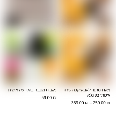
מארז מתנה לאבא: קפה שחור
מגבות מטבח בהקדשה אישית
איכותי בפינג'אן
59.00
₪
טווח
359.00
₪
–
259.00
₪
מחירים: