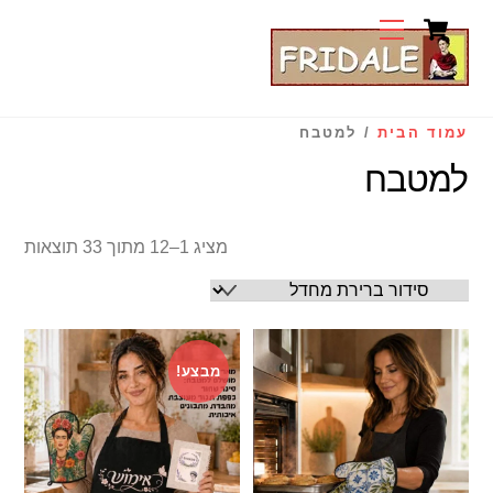
Cart
Ski
Menu
t
conten
עמוד הבית
/ למטבח
למטבח
מציג 1–12 מתוך 33 תוצאות
מבצע!