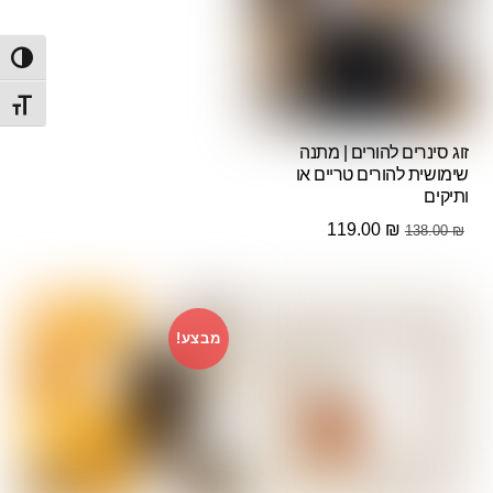
הפעל/
מתג ג
זוג סינרים להורים | מתנה
שימושית להורים טריים או
ותיקים
המחיר
המחיר
119.00
₪
138.00
₪
המקורי
הנוכחי
היה:
הוא:
119.00 ₪.
138.00 ₪.
מבצע!