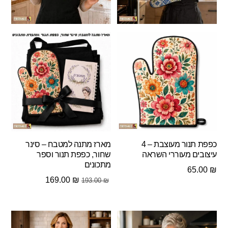
כפפת תנור מעוצבת – 4
מארז מתנה למטבח – סינר
עיצובים מעוררי השראה
שחור, כפפת תנור וספר
מתכונים
65.00
₪
המחיר
המחיר
169.00
₪
193.00
₪
המקורי
הנוכחי
היה:
הוא:
169.00 ₪.
193.00 ₪.