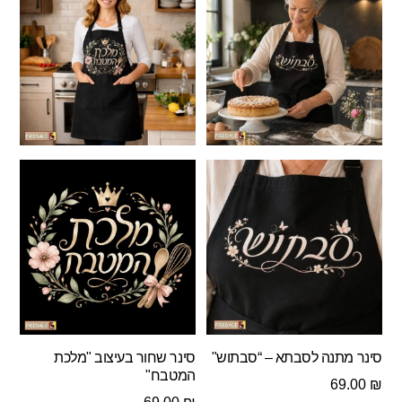
סינר מתנה לסבתא – “סבתוש"
סינר שחור בעיצוב "מלכת
המטבח"
69.00
₪