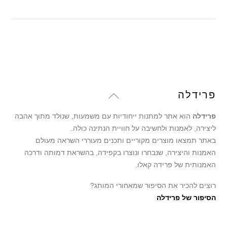
עד
Back
פרידלה
To
פרידלה
הוא אתר למתנות ייחודיות עם משמעות, שנולד מתוך אהבה
Top
ליצירה, לאמנות ולחשיבה על חוויית הנתינה כולה.
באתר תמצאו מוצרים מקוריים ותכנים מעוררי השראה מעולם
האמנות והיצירה, שנבחרו ונוצרו בקפידה, בהשראת דמותה ודרכה
האמנותית של פרידה קאלו.
רוצים להכיר את הסיפור שמאחורי המותג?
הסיפור של פרידלה