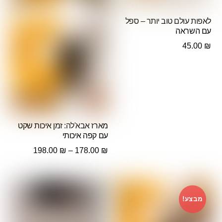
לאפות עולם טוב יותר – ספל
עם השראה
45.00
₪
מארז אבא'לה: זמן איכות שקט
עם קפה איכותי
טווח
198.00
₪
–
178.00
₪
מחירים:
עד
מבצע!