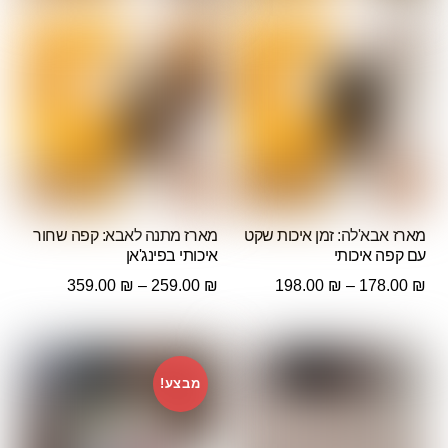
מארז אבא'לה: זמן איכות שקט
מארז מתנה לאבא: קפה שחור
עם קפה איכותי
איכותי בפינג'אן
טווח
טווח
359.00
₪
–
259.00
₪
198.00
₪
–
178.00
₪
מחירים:
מחירים:
עד
עד
מבצע!