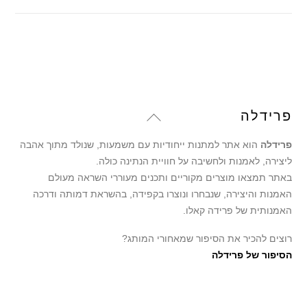
עד
Back
פרידלה
To
פרידלה
הוא אתר למתנות ייחודיות עם משמעות, שנולד מתוך אהבה
Top
ליצירה, לאמנות ולחשיבה על חוויית הנתינה כולה.
באתר תמצאו מוצרים מקוריים ותכנים מעוררי השראה מעולם
האמנות והיצירה, שנבחרו ונוצרו בקפידה, בהשראת דמותה ודרכה
האמנותית של פרידה קאלו.
רוצים להכיר את הסיפור שמאחורי המותג?
הסיפור של פרידלה