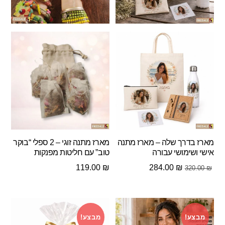
מארז בדרך שלה – מארז מתנה
מארז מתנה זוגי – 2 ספלי “בוקר
אישי ושימושי עבורה
טוב” עם חליטות מפנקות
המחיר
המחיר
119.00
₪
284.00
₪
320.00
₪
המקורי
הנוכחי
היה:
הוא:
284.00 ₪.
320.00 ₪.
מבצע!
מבצע!