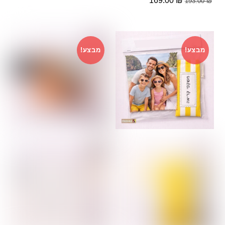
169.00
₪
193.00
₪
המקורי
הנוכחי
המקורי
הנוכחי
היה:
הוא:
היה:
הוא:
109.00 ₪.
119.00 ₪.
169.00 ₪.
193.00 ₪.
מבצע!
מבצע!