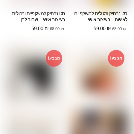
סט נרתיק ומטלית למשקפיים
סט נרתיק למשקפיים ומטלית
לאישה – בעיצוב אישי
בעיצוב אישי – שחור לבן
המחיר
המחיר
המחיר
המחיר
59.00
₪
59.00
₪
68.00
₪
68.00
₪
המקורי
הנוכחי
המקורי
הנוכחי
היה:
הוא:
היה:
הוא:
59.00 ₪.
68.00 ₪.
59.00 ₪.
68.00 ₪.
מבצע!
מבצע!