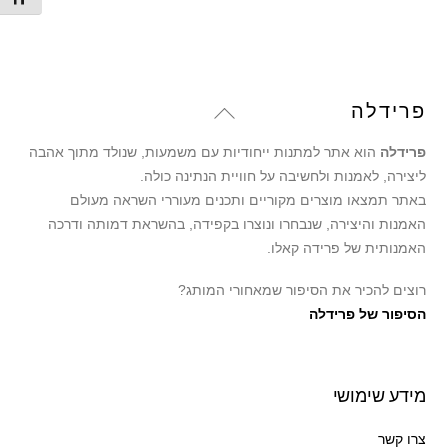
היה:
הוא:
59.00 ₪.
79.00 ₪.
Back
פרידלה
To
פרידלה
הוא אתר למתנות ייחודיות עם משמעות, שנולד מתוך אהבה
Top
ליצירה, לאמנות ולחשיבה על חוויית הנתינה כולה.
באתר תמצאו מוצרים מקוריים ותכנים מעוררי השראה מעולם
האמנות והיצירה, שנבחרו ונוצרו בקפידה, בהשראת דמותה ודרכה
האמנותית של פרידה קאלו.
רוצים להכיר את הסיפור שמאחורי המותג?
הסיפור של פרידלה
מידע שימושי
צרו קשר