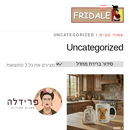
Cart
Ski
Menu
t
conten
עמוד הבית
/ UNCATEGORIZED
Uncategorized
מציגים את כל ⁦3⁩ התוצאות