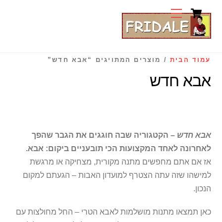
Cart
Ski
Menu
t
conten
עמוד הבית
/ מוצרים המתויגים “אבא חדש”
אבא חדש
אבא חדש
– הקטגוריה שבה חוגגים את הגבר שהפך
לאחרונה לאחד המקצועות הכי תובעניים ביקום: אבא.
אז אם אתם מחפשים מתנה מקורית, מצחיקה או מרגשת
למישהו שזה עתה הצטרף למועדון האבות – הגעתם למקום
הנכון.
כאן תמצאו מתנות מושלמות לאבא הטרי – החל מחולצות עם