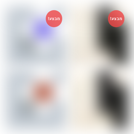
מבצע!
מבצע!