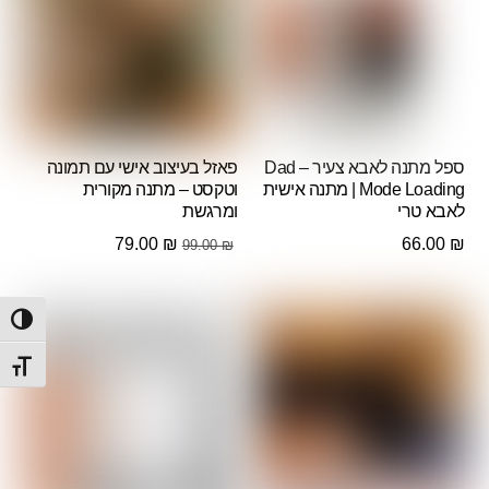
ספל מתנה לאבא צעיר – Dad
פאזל בעיצוב אישי עם תמונה
Mode Loading | מתנה אישית
וטקסט – מתנה מקורית
לאבא טרי
ומרגשת
המחיר
המחיר
79.00
₪
66.00
₪
99.00
₪
המקורי
הנוכחי
היה:
הוא:
הפעל/
79.00 ₪.
99.00 ₪.
מתג ג