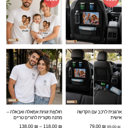
ארגונית לרכב עם הקדשה
חולצות זוגיות אמאלה ואבאלה –
אישית
מתנה מקורית להורים טריים
המחיר
המחיר
טווח
138.00
₪
–
118.00
₪
79.00
₪
89.00
₪