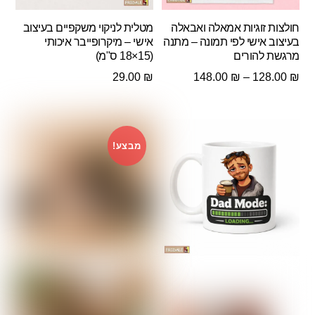
חולצות זוגיות אמאלה ואבאלה
מטלית לניקוי משקפיים בעיצוב
בעיצוב אישי לפי תמונה – מתנה
אישי – מיקרופייבר איכותי
מרגשת להורים
(15×18 ס"מ)
טווח
29.00
₪
148.00
₪
–
128.00
₪
מחירים:
עד
מבצע!