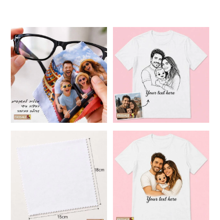
המקורי
הנוכחי
מחירים:
היה:
הוא:
89.00 ₪.
79.00 ₪.
עד