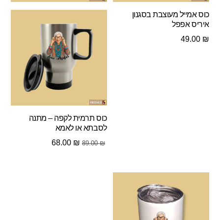
כוס אמייל מעוצבת בסגנון
איריס אפפל
49.00
₪
כוס תרמית לקפה – מתנה
לסבתא או לאמא
המחיר
המחיר
68.00
₪
89.00
₪
המקורי
הנוכחי
היה:
הוא:
68.00 ₪.
89.00 ₪.