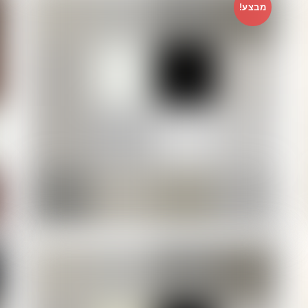
מבצע!