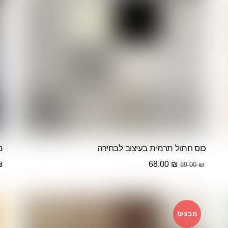
כוס חתול תרמית בעיצוב לבחירה
מ
המחיר
המחיר
₪
68.00
₪
89.00
₪
המקורי
הנוכחי
היה:
הוא:
68.00 ₪.
89.00 ₪.
מבצע!