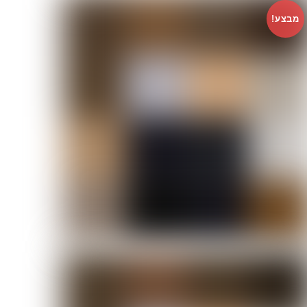
מבצע!