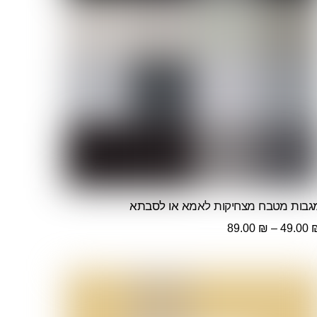
גבות מטבח מצחיקות לאמא או לסבתא
טווח
89.00
₪
–
49.00
מחירים:
עד