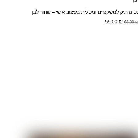
ט נרתיק למשקפיים ומטלית בעיצוב אישי – שחור לבן
המחיר
המחיר
59.00
₪
68.00
המקורי
הנוכחי
היה:
הוא:
59.00 ₪.
68.00 ₪.