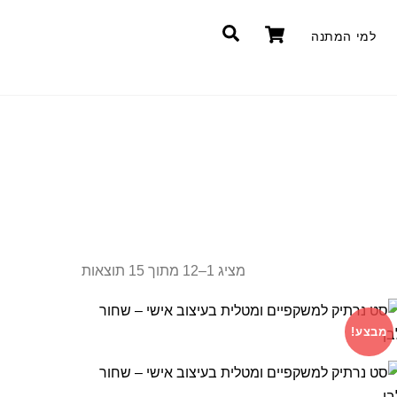
Cart
חיפוש
למי המתנה
מציג 1–12 מתוך 15 תוצאות
מבצע!