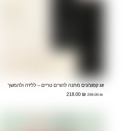
זוג קפוצ'ונים מתנה להורים טריים – ללידה ולהמשך
המחיר
המחיר
218.00
₪
298.00
₪
המקורי
הנוכחי
היה:
הוא:
218.00 ₪.
298.00 ₪.