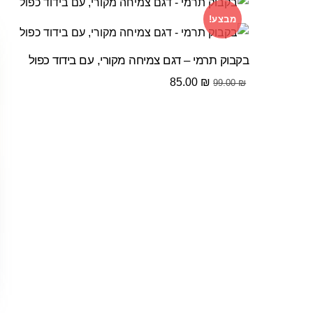
מבצע!
בקבוק תרמי – דגם צמיחה מקורי, עם בידוד כפול
המחיר
המחיר
85.00
₪
99.00
₪
המקורי
הנוכחי
היה:
הוא:
85.00 ₪.
99.00 ₪.