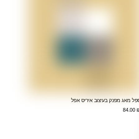
פל מאג מפנק בעיצוב איריס אפל
84.00