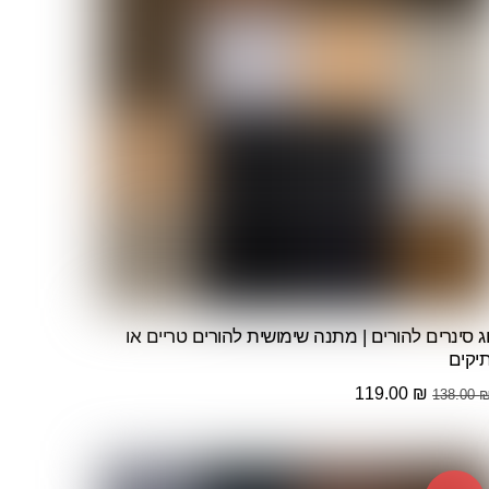
וג סינרים להורים | מתנה שימושית להורים טריים או
תיקים
המחיר
המחיר
119.00
₪
138.00
המקורי
הנוכחי
היה:
הוא:
119.00 ₪.
138.00 ₪.