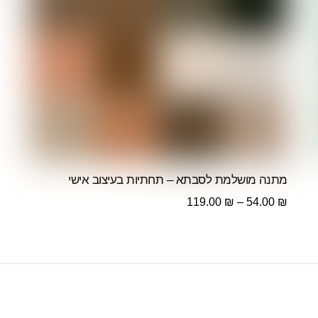
מתנה מושלמת לסבתא – תחתיות בעיצוב אישי
טווח
119.00
₪
–
54.00
₪
מחירים:
עד