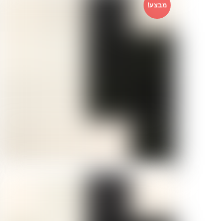
מבצע!