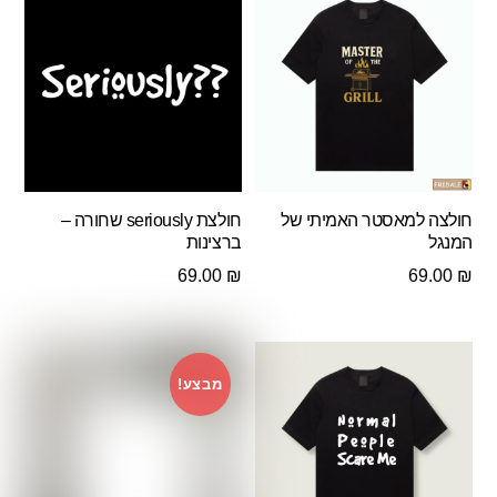
חולצה למאסטר האמיתי של
חולצת seriously שחורה –
המנגל
ברצינות
69.00
₪
69.00
₪
מבצע!