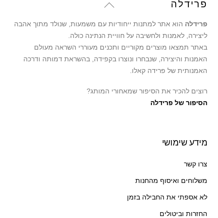
Back
פרידלה
To
פרידלה
הוא אתר למתנות ייחודיות עם משמעות, שנולד מתוך אהבה
Top
ליצירה, לאמנות ולחשיבה על חוויית הנתינה כולה.
באתר תמצאו מוצרים מקוריים ותכנים מעוררי השראה מעולם
האמנות והיצירה, שנבחרו ונוצרו בקפידה, בהשראת דמותה ודרכה
האמנותית של פרידה קאלו.
רוצים להכיר את הסיפור שמאחורי המותג?
הסיפור של פרידלה
מידע שימושי
צרו קשר
משלוחים ואיסוף מהחנות
לא אספתי את החבילה בזמן
החזרות וביטולים