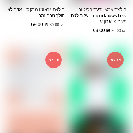
חולצת אמא יודעת הכי טוב –
חולצת גראוצ'ו מרקס – אדם לא
mom knows best – על חולצת
הולך טרם זמנו
נשים צווארון V
המחיר
המחיר
69.00
₪
89.00
₪
המחיר
המחיר
69.00
₪
89.00
₪
המקורי
הנוכחי
המקורי
הנוכחי
היה:
הוא:
היה:
הוא:
69.00 ₪.
89.00 ₪.
69.00 ₪.
89.00 ₪.
מבצע!
מבצע!