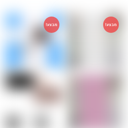
מבצע!
מבצע!