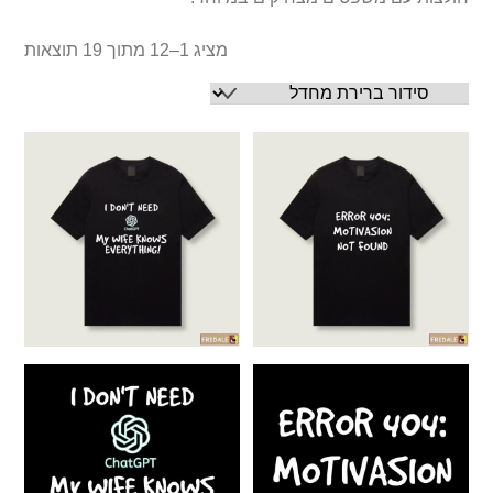
מציג 1–12 מתוך 19 תוצאות