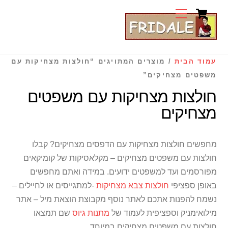
Cart
Ski
Menu
t
conten
עמוד הבית
/ מוצרים המתויגים “חולצות מצחיקות עם
משפטים מצחיקים”
חולצות מצחיקות עם משפטים
מצחיקים
מחפשים חולצות מצחיקות עם הדפסים מצחיקים? קבלו
חולצות עם משפטים מצחיקים – מקלאסיקות של קומיקאים
מפורסמים ועד למשפטים ידועים. במידה ואתם מחפשים
באופן ספציפי
חולצות צבא מצחיקות
-למתגייסים או לחיילים –
נשמח להפנות אתכם לאתר נוסף מקבוצת הוצאת מיל – אתר
מילואימניק וספציפית לעמוד של
מתנות גיוס
שם תמצאו
חולצות עם משפטים מצחיקים במיוחד.