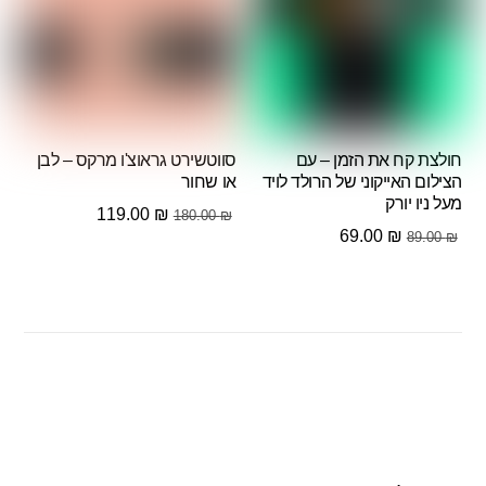
חולצת קח את הזמן – עם
סווטשירט גראוצ'ו מרקס – לבן
הצילום האייקוני של הרולד לויד
או שחור
מעל ניו יורק
המחיר
המחיר
119.00
₪
180.00
₪
המחיר
המחיר
69.00
₪
89.00
₪
המקורי
הנוכחי
המקורי
הנוכחי
היה:
הוא:
היה:
הוא:
119.00 ₪.
180.00 ₪.
69.00 ₪.
89.00 ₪.