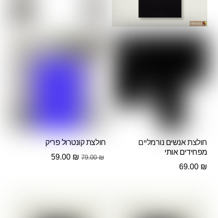
חולצת אנשים נורמליים
חולצת קונטרול פריק
מפחידים אותי
המחיר
המחיר
59.00
₪
79.00
₪
69.00
₪
המקורי
הנוכחי
היה:
הוא:
59.00 ₪.
79.00 ₪.