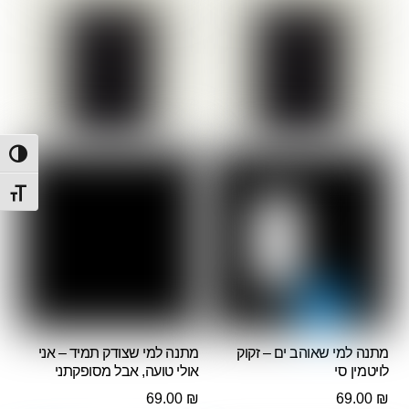
הפעל/
מתג ג
מתנה למי שאוהב ים – זקוק
מתנה למי שצודק תמיד – אני
לויטמין סי
אולי טועה, אבל מסופקתני
69.00
₪
69.00
₪