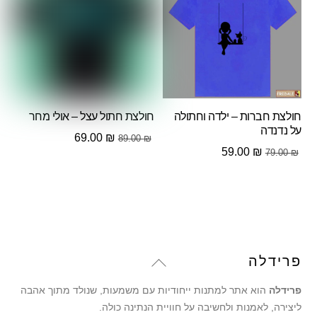
חולצת חברות – ילדה וחתולה
חולצת חתול עצל – אולי מחר
על נדנדה
המחיר
המחיר
69.00
₪
89.00
₪
המחיר
המחיר
59.00
₪
79.00
₪
המקורי
הנוכחי
המקורי
הנוכחי
היה:
הוא:
היה:
הוא:
69.00 ₪.
89.00 ₪.
59.00 ₪.
79.00 ₪.
Back
פרידלה
To
פרידלה
הוא אתר למתנות ייחודיות עם משמעות, שנולד מתוך אהבה
Top
ליצירה, לאמנות ולחשיבה על חוויית הנתינה כולה.