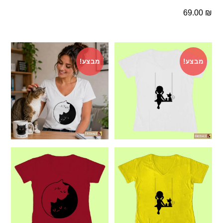
69.00
₪
מבצע!
מבצע!