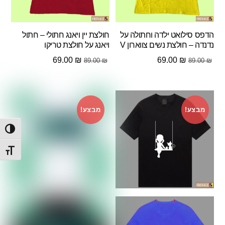
הדפס סילואט ילדה וחתולה על
חולצת יין ויאנג חתולי – חתול
נדנדה – חולצת נשים צווארון V
ויאנג על חולצת טריקו
המחיר
המחיר
המחיר
המחיר
69.00
₪
69.00
₪
89.00
₪
89.00
₪
המקורי
הנוכחי
המקורי
הנוכחי
היה:
הוא:
היה:
הוא:
69.00 ₪.
89.00 ₪.
69.00 ₪.
89.00 ₪.
מבצע!
מבצע!
הפעל/
מתג ג