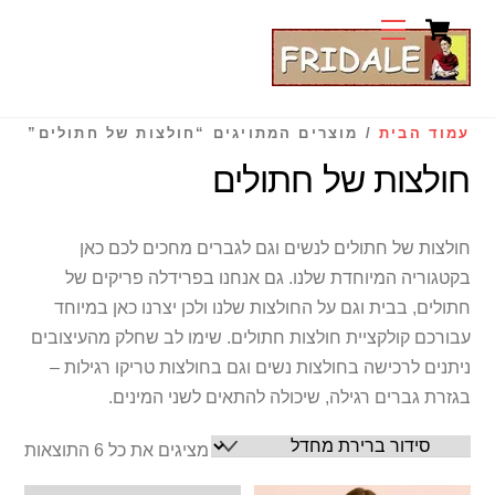
Cart
Ski
Menu
t
conten
עמוד הבית
/ מוצרים המתויגים “חולצות של חתולים”
חולצות של חתולים
חולצות של חתולים לנשים וגם לגברים מחכים לכם כאן
בקטגוריה המיוחדת שלנו. גם אנחנו בפרידלה פריקים של
חתולים, בבית וגם על החולצות שלנו ולכן יצרנו כאן במיוחד
עבורכם קולקציית חולצות חתולים. שימו לב שחלק מהעיצובים
ניתנים לרכישה בחולצות נשים וגם בחולצות טריקו רגילות –
בגזרת גברים רגילה, שיכולה להתאים לשני המינים.
מציגים את כל ⁦6⁩ התוצאות