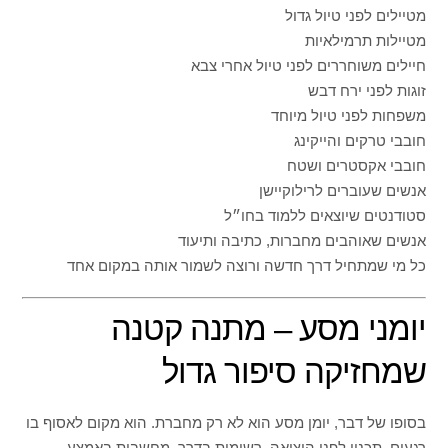
מטיילים לפני טיול גדול
מטיילות תרמילאיות
חיילים משוחררים לפני טיול אחרי צבא
זוגות לפני ירח דבש
משפחות לפני טיול מיוחד
חובבי טרקים והייקינג
חובבי אקסטרים ושטח
אנשים שעוברים לרילוקיישן
סטודנטים שיוצאים ללמוד בחו״ל
אנשים שאוהבים מחברות, כתיבה ותיעוד
כל מי שמתחיל דרך חדשה ורוצה לשמור אותה במקום אחד
יומני מסע – מתנה קטנה
שמחזיקה סיפור גדול
בסופו של דבר, יומן מסע הוא לא רק מחברת. הוא מקום לאסוף בו
רגעים. תכנון לפני היציאה, רשימות בדרך, מחשבות באמצע