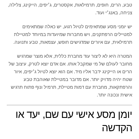
טבע, הרים, חופים, תרמילאות, אקסטרים, ג׳יפים, הייקינג, צלילה,
צניחה, באנג׳י ועוד.
יש יומני מסע שמתאימים לטיול רגוע, יש כאלה שמתאימים
למטיילים הרפתקנים, ויש מחברות שמיועדות במיוחד למטיילת
תרמילאית, עם איורים שמדגישים חופש, עצמאות, טבע ותנועה.
המטרה היא לא ליצור עוד מחברת כללית, אלא מוצר שמרגיש
מחובר לעולם של מי שמקבל אותו. אם אדם יוצא לטרק, עיצוב של
הרים או הייקינג ידבר אליו מיד. אם הוא יוצא לטיול ג׳יפים, איור
שטח יהיה מדויק יותר. אם מדובר במטיילת שאוהבת טבע
והרפתקאות, מחברת עם דמות מטיילת, תרמיל ונוף פתוח תרגיש
אישית ונכונה יותר.
יומן מסע אישי עם שם, יעד או
הקדשה