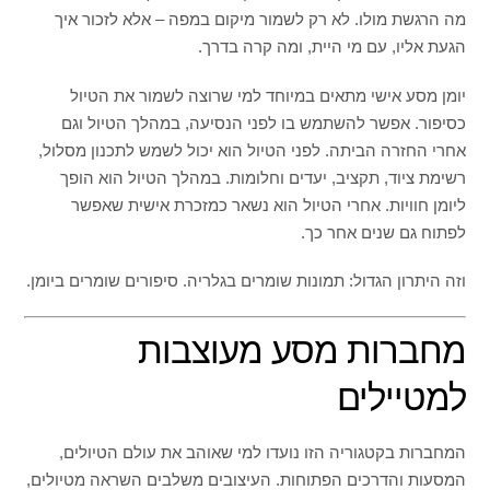
מה הרגשת מולו. לא רק לשמור מיקום במפה – אלא לזכור איך
הגעת אליו, עם מי היית, ומה קרה בדרך.
יומן מסע אישי מתאים במיוחד למי שרוצה לשמור את הטיול
כסיפור. אפשר להשתמש בו לפני הנסיעה, במהלך הטיול וגם
אחרי החזרה הביתה. לפני הטיול הוא יכול לשמש לתכנון מסלול,
רשימת ציוד, תקציב, יעדים וחלומות. במהלך הטיול הוא הופך
ליומן חוויות. אחרי הטיול הוא נשאר כמזכרת אישית שאפשר
לפתוח גם שנים אחר כך.
וזה היתרון הגדול: תמונות שומרים בגלריה. סיפורים שומרים ביומן.
מחברות מסע מעוצבות
למטיילים
המחברות בקטגוריה הזו נועדו למי שאוהב את עולם הטיולים,
המסעות והדרכים הפתוחות. העיצובים משלבים השראה מטיולים,