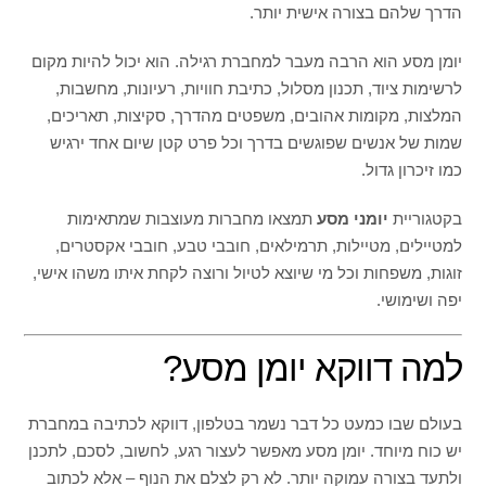
הדרך שלהם בצורה אישית יותר.
יומן מסע הוא הרבה מעבר למחברת רגילה. הוא יכול להיות מקום
לרשימות ציוד, תכנון מסלול, כתיבת חוויות, רעיונות, מחשבות,
המלצות, מקומות אהובים, משפטים מהדרך, סקיצות, תאריכים,
שמות של אנשים שפוגשים בדרך וכל פרט קטן שיום אחד ירגיש
כמו זיכרון גדול.
בקטגוריית
יומני מסע
תמצאו מחברות מעוצבות שמתאימות
למטיילים, מטיילות, תרמילאים, חובבי טבע, חובבי אקסטרים,
זוגות, משפחות וכל מי שיוצא לטיול ורוצה לקחת איתו משהו אישי,
יפה ושימושי.
למה דווקא יומן מסע?
בעולם שבו כמעט כל דבר נשמר בטלפון, דווקא לכתיבה במחברת
יש כוח מיוחד. יומן מסע מאפשר לעצור רגע, לחשוב, לסכם, לתכנן
ולתעד בצורה עמוקה יותר. לא רק לצלם את הנוף – אלא לכתוב