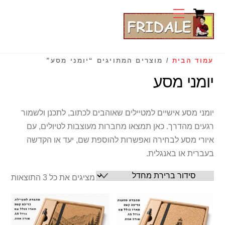
Cart
Ski
Menu
t
conten
עמוד הבית
/ מוצרים המתויגים “יומני מסע”
יומני מסע
יומני מסע אישיים למטיילים שאוהבים לכתוב, לתכנן ולשמור
רגעים מהדרך. כאן תמצאו מחברות מעוצבות לטיולים, עם
איורי מסע לבחירה ואפשרות להוספת שם, יעד או הקדשה
בעברית או באנגלית.
מציגים את כל ⁦3⁩ התוצאות