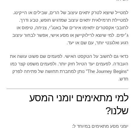
למטייל שיוצא לטרק יתאים עיצוב של הרים, שבילים או הייקינג.
למטיילת תרמילאית יתאים עיצוב שמדגיש חופש, טבע ודרך.
לחובבי אקסטרים יתאימו איורים של באנג׳י, צניחה, טיפוס או
ג׳יפים. למי שיוצא לרילוקיישן או מסע אישי, אפשר לבחור עיצוב
רגוע ואלגנטי יותר, עם שם או יעד.
כדאי גם לחשוב על הטקסט האישי. לפעמים שם פשוט עושה את
העבודה. לפעמים יעד הטיול חזק יותר. ולפעמים משפט קצר כמו
“The Journey Begins” נותן למחברת תחושה של פתיחה לפרק
חדש.
למי מתאימים יומני המסע
שלנו?
יומני מסע מתאימים במיוחד ל: