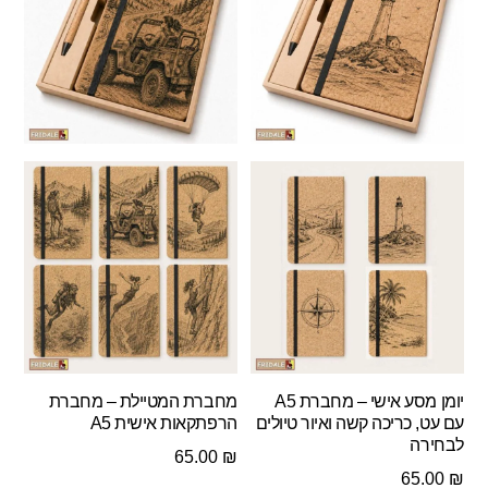
יומן מסע אישי – מחברת A5
מחברת המטיילת – מחברת
עם עט, כריכה קשה ואיור טיולים
הרפתקאות אישית A5
לבחירה
65.00
₪
65.00
₪