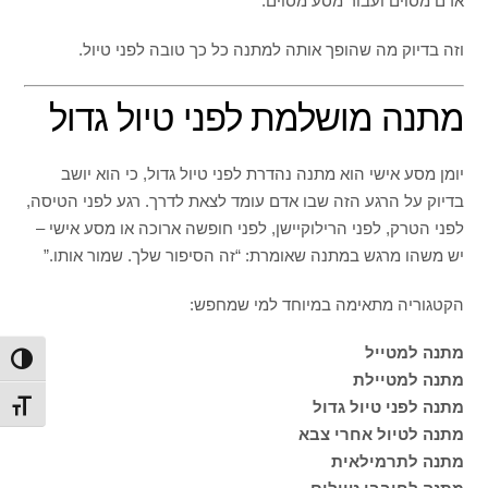
אדם מסוים ועבור מסע מסוים.
וזה בדיוק מה שהופך אותה למתנה כל כך טובה לפני טיול.
מתנה מושלמת לפני טיול גדול
יומן מסע אישי הוא מתנה נהדרת לפני טיול גדול, כי הוא יושב
בדיוק על הרגע הזה שבו אדם עומד לצאת לדרך. רגע לפני הטיסה,
לפני הטרק, לפני הרילוקיישן, לפני חופשה ארוכה או מסע אישי –
יש משהו מרגש במתנה שאומרת: “זה הסיפור שלך. שמור אותו.”
הקטגוריה מתאימה במיוחד למי שמחפש:
מתנה למטייל
הפעל/
מתנה למטיילת
מתנה לפני טיול גדול
מתג ג
מתנה לטיול אחרי צבא
מתנה לתרמילאית