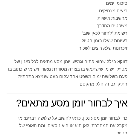
סיכומי ימים
רגעים מצחיקים
מחשבות אישיות
משפטים מהדרך
רשימת “לחזור לכאן שוב”
רעיונות שעלו בזמן הטיול
זיכרונות שלא רוצים לשכוח
דווקא בגלל שהוא פתוח וגמיש, יומן מסע מתאים לכל סגנון של
מטייל. יש מי שישתמש בו בצורה מסודרת מאוד, ויש מי שיכתוב בו
פעם בשלושה ימים משפט אחד עקום בעט שנמצא בתחתית
התיק. גם זה חלק מהקסם.
איך לבחור יומן מסע מתאים?
כדי לבחור יומן מסע נכון, כדאי לחשוב על שלושה דברים: מי
מקבל את המחברת, לאן הוא או היא נוסעים, ומה האופי של
הטיול.