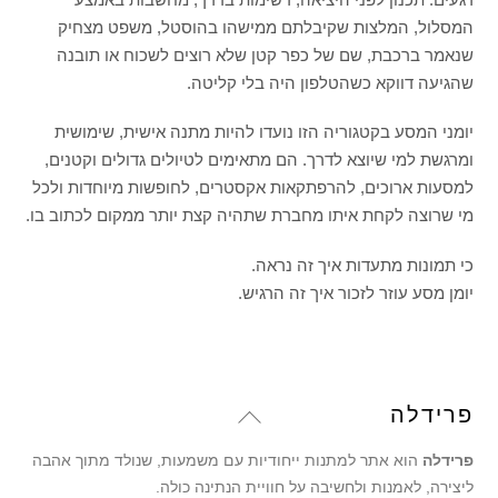
המסלול, המלצות שקיבלתם ממישהו בהוסטל, משפט מצחיק
שנאמר ברכבת, שם של כפר קטן שלא רוצים לשכוח או תובנה
שהגיעה דווקא כשהטלפון היה בלי קליטה.
יומני המסע בקטגוריה הזו נועדו להיות מתנה אישית, שימושית
ומרגשת למי שיוצא לדרך. הם מתאימים לטיולים גדולים וקטנים,
למסעות ארוכים, להרפתקאות אקסטרים, לחופשות מיוחדות ולכל
מי שרוצה לקחת איתו מחברת שתהיה קצת יותר ממקום לכתוב בו.
כי תמונות מתעדות איך זה נראה.
יומן מסע עוזר לזכור איך זה הרגיש.
Back
פרידלה
To
פרידלה
הוא אתר למתנות ייחודיות עם משמעות, שנולד מתוך אהבה
Top
ליצירה, לאמנות ולחשיבה על חוויית הנתינה כולה.