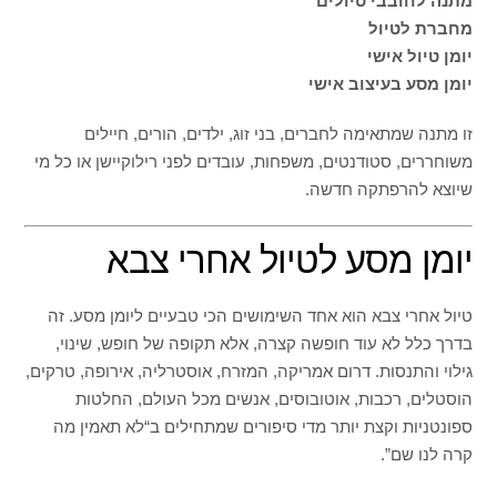
מתנה לחובבי טיולים
מחברת לטיול
יומן טיול אישי
יומן מסע בעיצוב אישי
זו מתנה שמתאימה לחברים, בני זוג, ילדים, הורים, חיילים
משוחררים, סטודנטים, משפחות, עובדים לפני רילוקיישן או כל מי
שיוצא להרפתקה חדשה.
יומן מסע לטיול אחרי צבא
טיול אחרי צבא הוא אחד השימושים הכי טבעיים ליומן מסע. זה
בדרך כלל לא עוד חופשה קצרה, אלא תקופה של חופש, שינוי,
גילוי והתנסות. דרום אמריקה, המזרח, אוסטרליה, אירופה, טרקים,
הוסטלים, רכבות, אוטובוסים, אנשים מכל העולם, החלטות
ספונטניות וקצת יותר מדי סיפורים שמתחילים ב“לא תאמין מה
קרה לנו שם”.