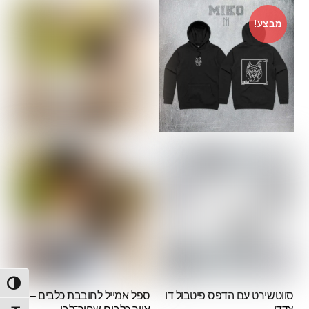
מבצע!
הפעל/
סווטשירט עם הדפס פיטבול דו
ספל אמייל לחובבת כלבים –