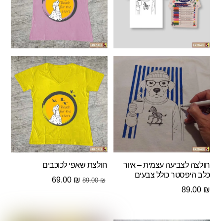
חולצה לצביעה עצמית – איור
חולצת שאפי לכוכבים
כלב היפסטר כולל צבעים
המחיר
המחיר
69.00
₪
89.00
₪
89.00
₪
המקורי
הנוכחי
היה:
הוא:
69.00 ₪.
89.00 ₪.