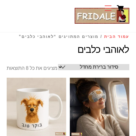
Cart
Ski
Menu
t
conten
עמוד הבית
/ מוצרים המתויגים “לאוהבי כלבים”
לאוהבי כלבים
מציגים את כל ⁦8⁩ התוצאות