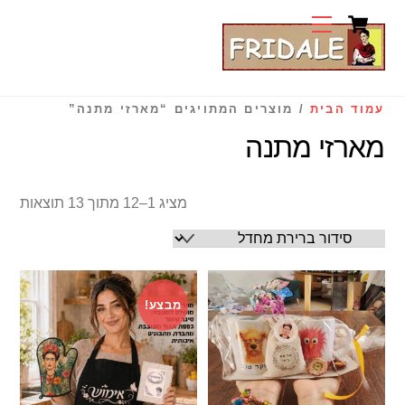
Cart
Ski
Menu
t
conten
עמוד הבית
/ מוצרים המתויגים “מארזי מתנה”
מארזי מתנה
מציג 1–12 מתוך 13 תוצאות
מבצע!