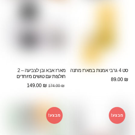
סט 4 גרבי אמנות במארז מתנה
מארז אבא ובן לצביעה – 2
חולצות עם טושים מיוחדים
89.00
₪
המחיר
המחיר
149.00
₪
174.00
₪
המקורי
הנוכחי
היה:
הוא:
149.00 ₪.
174.00 ₪.
מבצע!
מבצע!