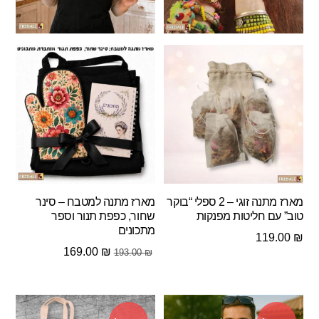
מארז מתנה זוגי – 2 ספלי “בוקר
מארז מתנה למטבח – סינר
טוב” עם חליטות מפנקות
שחור, כפפת תנור וספר
מתכונים
119.00
₪
המחיר
המחיר
169.00
₪
193.00
₪
המקורי
הנוכחי
היה:
הוא:
169.00 ₪.
193.00 ₪.