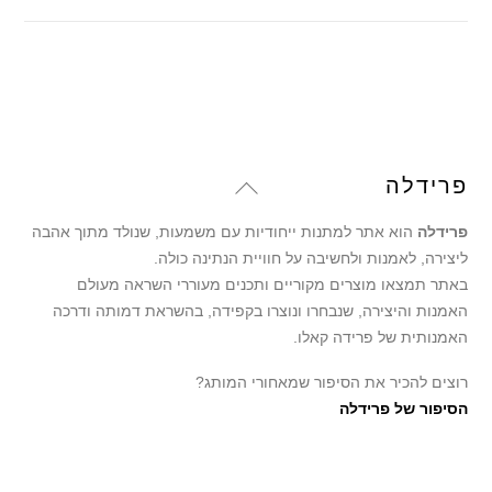
149.00 ₪.
174.00 ₪.
Back
פרידלה
To
פרידלה
הוא אתר למתנות ייחודיות עם משמעות, שנולד מתוך אהבה
Top
ליצירה, לאמנות ולחשיבה על חוויית הנתינה כולה.
באתר תמצאו מוצרים מקוריים ותכנים מעוררי השראה מעולם
האמנות והיצירה, שנבחרו ונוצרו בקפידה, בהשראת דמותה ודרכה
האמנותית של פרידה קאלו.
רוצים להכיר את הסיפור שמאחורי המותג?
הסיפור של פרידלה