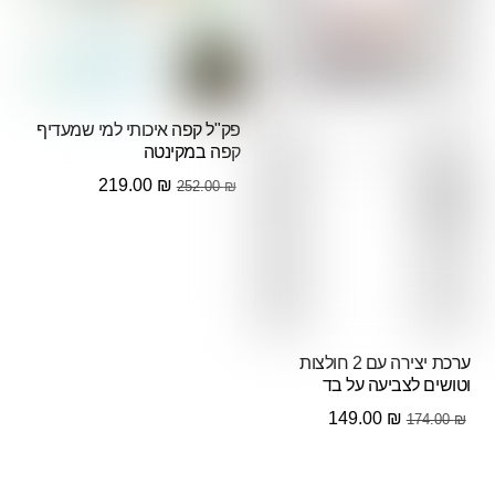
פק"ל קפה איכותי למי שמעדיף
קפה במקינטה
המחיר
המחיר
219.00
₪
252.00
₪
המקורי
הנוכחי
היה:
הוא:
219.00 ₪.
252.00 ₪.
ערכת יצירה עם 2 חולצות
וטושים לצביעה על בד
המחיר
המחיר
149.00
₪
174.00
₪
המקורי
הנוכחי
היה:
הוא: