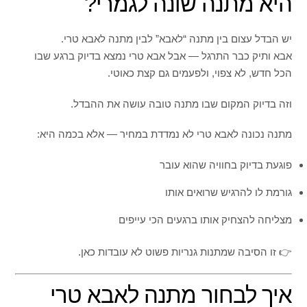
היא מתנה שונה לגמרי?
יש הבדל עצום בין מתנה “לאבא” לבין מתנה לאבא טרי.
אבא ותיק כבר התרגל — אבל אבא טרי נמצא בדיוק ברגע שבו
הכל חדש, לא צפוי, ולפעמים גם קצת כאוטי.
וזה בדיוק המקום שבו מתנה טובה עושה את ההבדל.
מתנה נכונה לאבא טרי לא נמדדת במחיר — אלא בכמה היא:
פוגעת בדיוק בחוויה שהוא עובר
גורמת לו להרגיש שרואים אותו
מצליחה להצחיק אותו ברגעים הכי עייפים
👉 זו הסיבה שמתנות גנריות פשוט לא עובדות כאן.
איך לבחור מתנה לאבא טרי