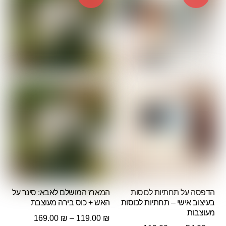
הדפסה על תחתיות לכוסות
המארז המושלם לאבא: סינר על
בעיצוב אישי – תחתיות לכוסות
האש + כוס בירה מעוצבת
מעוצבות
טווח
169.00
₪
–
119.00
₪