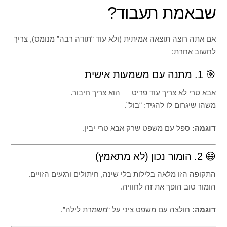
שבאמת תעבוד?
אם אתה רוצה תוצאה אמיתית (ולא עוד “תודה רבה” מנומס), צריך
לחשוב אחרת:
🎯 1. מתנה עם משמעות אישית
אבא טרי לא צריך עוד פריט — הוא צריך חיבור.
משהו שיגרום לו להגיד: “בול”.
דוגמה:
ספל עם משפט שרק אבא טרי יבין.
😄 2. הומור נכון (לא מתאמץ)
התקופה הזו מלאה בלילות בלי שינה, חיתולים ורגעים הזויים.
הומור טוב הופך את זה לחוויה.
דוגמה:
חולצה עם משפט ציני על “משמרת לילה”.