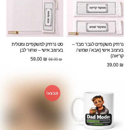
נרתיק משקפיים לגבר מבד –
סט נרתיק למשקפיים ומטלית
בעיצוב אישי (אבא / שמש /
בעיצוב אישי – שחור לבן
קריאה)
המחיר
המחיר
59.00
₪
68.00
₪
39.00
₪
המקורי
הנוכחי
היה:
הוא:
59.00 ₪.
68.00 ₪.
מבצע!