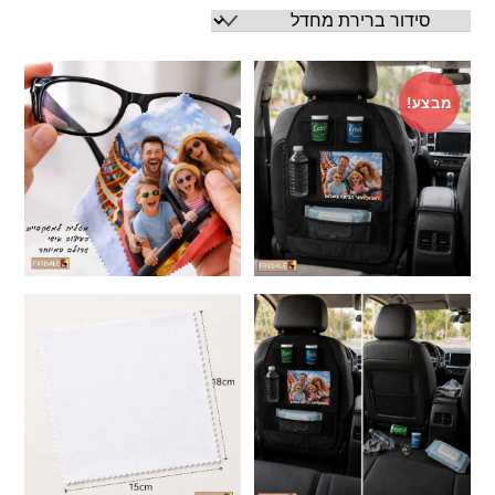
מבצע!