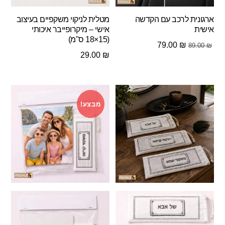
ארגונית לרכב עם הקדשה
מטלית לניקוי משקפיים בעיצוב
אישית
אישי – מיקרופייבר איכותי
(15×18 ס"מ)
המחיר
המחיר
79.00
₪
89.00
₪
29.00
₪
המקורי
הנוכחי
היה:
הוא:
79.00 ₪.
89.00 ₪.
מבצע!