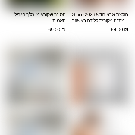
חולצת אבא חדש Since 2026
הסינר שקובע מי מלך הגריל
– מתנה מקורית ללידה ראשונה
האמיתי
69.00
₪
64.00
₪