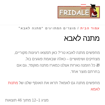
Cart
Ski
Menu
t
conten
עמוד הבית
/ מוצרים המתויגים “מתנה לאבא”
מתנה לאבא
מחפשים מתנה לאבא טרי? כאן תמצאו רעיונות מקוריים,
מצחיקים ושימושיים – כאלה שבאמת פוגעים בול.
🎁 כל הזמנה נארזת אצלנו כמארז מתנה מוקפד, גם אם
בחרתם מוצר אחד.
מחפשים מתנה גם לאמא? תראו את האוסף שלנו של
מתנות
לאמא
מציג 1–12 מתוך 46 תוצאות