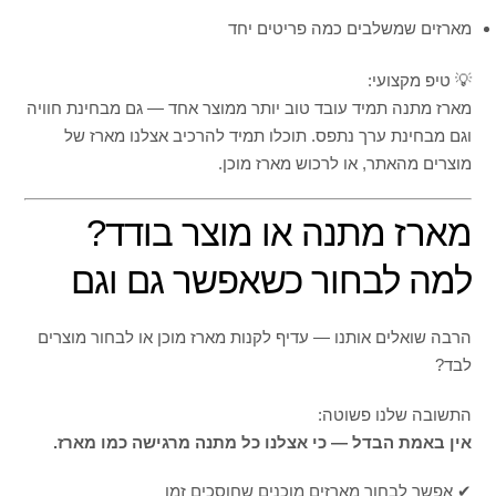
מארזים שמשלבים כמה פריטים יחד
💡 טיפ מקצועי:
מארז מתנה תמיד עובד טוב יותר ממוצר אחד — גם מבחינת חוויה
וגם מבחינת ערך נתפס. תוכלו תמיד להרכיב אצלנו מארז של
מוצרים מהאתר, או לרכוש מארז מוכן.
מארז מתנה או מוצר בודד?
למה לבחור כשאפשר גם וגם
הרבה שואלים אותנו — עדיף לקנות מארז מוכן או לבחור מוצרים
לבד?
התשובה שלנו פשוטה:
אין באמת הבדל — כי אצלנו כל מתנה מרגישה כמו מארז.
✔ אפשר לבחור מארזים מוכנים שחוסכים זמן