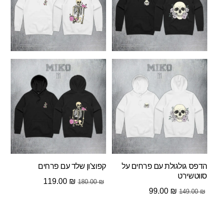
הדפס גולגולת עם פרחים על
קפוצ'ון שלד עם פרחים
סווטשירט
המחיר
המחיר
119.00
₪
180.00
₪
המחיר
המחיר
99.00
₪
149.00
₪
המקורי
הנוכחי
המקורי
הנוכחי
היה:
הוא:
היה:
הוא: