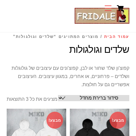
Cart
Ski
Menu
t
conten
עמוד הבית
/ מוצרים המתויגים “שלדים וגולגולות”
שלדים וגולגולות
קפוצ'ון שלד שחור או לבן, קפוצ'ונים עם עיצובים של גולוגלות
ושלדים – פרחוניים, או אחרים, במגוון עיצובים. העיצובים
אפשריים גם על חולצות.
מציגים את כל ⁦3⁩ התוצאות
מבצע!
מבצע!