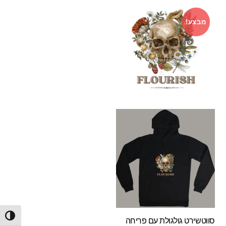
119.00 ₪.
180.00 ₪.
99.00 ₪.
149.00 ₪.
מבצע!
הפעל/
סווטשירט גולגולת עם פריחה