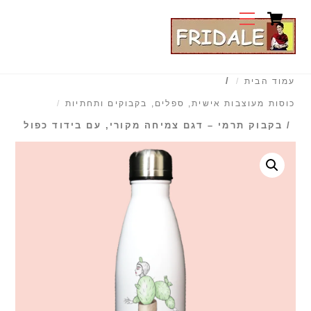
Cart
Ski
Menu
t
conten
/
עמוד הבית
כוסות מעוצבות אישית, ספלים, בקבוקים ותחתיות
/ בקבוק תרמי – דגם צמיחה מקורי, עם בידוד כפול