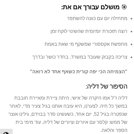
🎯
מושלם עבורך אם את:
מתחילה יום עם כוונה להשתפר
רוצה תזכורת יומיומית שהשינוי לוקח זמן
מחפשת אקססורי שמשקף מי שאת באמת
צריכה בקבוק שעובד במשרד, בחדר כושר ובדרך
"הצמיחה הכי יפה קורית כשאף אחד לא רואה"
הסיפור של דליה:
דליה ז"ל אמו היקרה של אישי, היתה ציירת ומאיירת חובבת
במשך כל חיה. לצערנו, היא עזבה אותנו בגיל צעיר מדי, לאחר
שנפטרה בגיל 52. יום אחד, כשעשינו סדר בבוידם, גילינו אוצר
של ממש: קלסר עם איורים וציורים של דליה, עוד מימי בית
הספר והלאה.