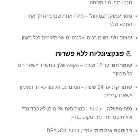
סגנון בוהו מינימליסטי
מסר עמוק:
"צמיחה" – מילה אחת שמזכירה לך את
המסע שלך
עיצוב נשי:
קווים רכים ואלגנטיים שמתאימים לכל סגנון
💪
פונקציונליות ללא פשרות
שומר חם:
עד 12 שעות – הקפה שלך במשרד יישאר חם
כל הבוקר
שומר קר:
עד 24 שעות – המים עם הלימון לאחר האימון
יישארו קרירים
נפח מושלם:
500ml – כמות נאה של מים, לא כבד מדי
ולא תופס יותר מדי מקום בתיק
נירוסטה איכותית:
עמיד, בטוח, ללא BPA