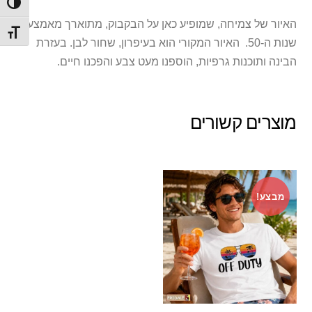
הפעל/
האיור של צמיחה, שמופיע כאן על הבקבוק, מתוארך מאמצע
מתג ג
שנות ה-50. האיור המקורי הוא בעיפרון, שחור לבן. בעזרת
הבינה ותוכנות גרפיות, הוספנו מעט צבע והפכנו חיים.
מוצרים קשורים
מבצע!