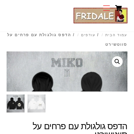
Cart
Ski
Menu
t
conten
/
/ הדפס גולגולת עם פרחים על
עמוד הבית
עודפים
סווטשירט
הדפס גולגולת עם פרחים על