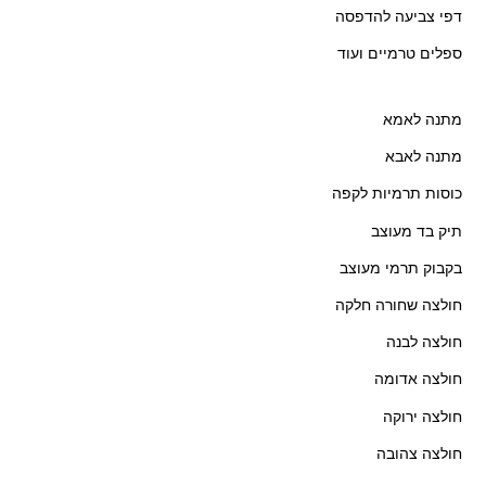
דפי צביעה להדפסה
ספלים טרמיים ועוד
מתנה לאמא
מתנה לאבא
כוסות תרמיות לקפה
תיק בד מעוצב
בקבוק תרמי מעוצב
חולצה שחורה חלקה
חולצה לבנה
חולצה אדומה
חולצה ירוקה
חולצה צהובה