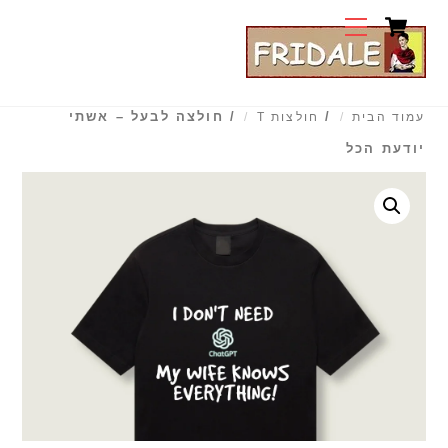
Cart
Ski
Menu
t
conten
/
/ חולצה לבעל – אשתי
עמוד הבית
חולצות T
יודעת הכל