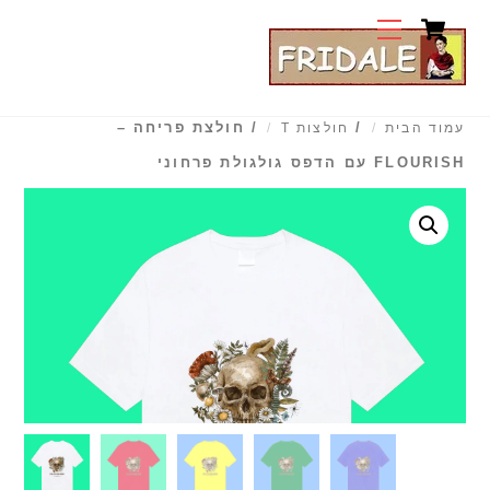
Cart
Ski
Menu
t
conten
/
/ חולצת פריחה –
עמוד הבית
חולצות T
FLOURISH עם הדפס גולגולת פרחוני