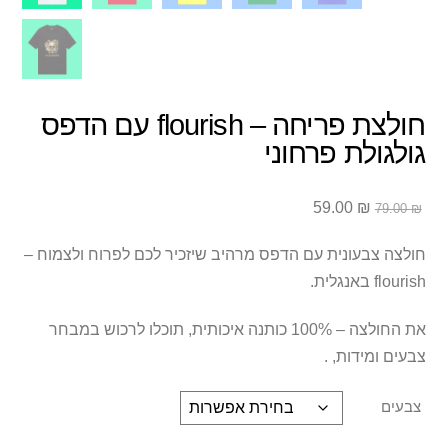
חולצת פריחה – flourish עם הדפס
גולגולת פרחוני
המחיר
המחיר
59.00
₪
79.00
₪
המקורי
הנוכחי
היה:
הוא:
חולצה צבעונית עם הדפס מרהיב שיזכיר לכם לפרוח ולצמוח –
59.00 ₪.
79.00 ₪.
flourish באנגלית.
את החולצה – 100% כותנה איכותית, תוכלו לרכוש במבחר
צבעים ומידות, .
צבעים