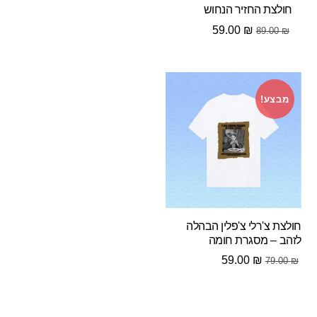
חולצת החזיר הנחוש
המחיר
המחיר
59.00
₪
89.00
₪
המקורי
הנוכחי
היה:
הוא:
59.00 ₪.
89.00 ₪.
מבצע!
חולצת צ'רלי צ'פלין הבהלה
לזהב – מסגרת חומה
המחיר
המחיר
59.00
₪
79.00
₪
המקורי
הנוכחי
היה:
הוא:
59.00 ₪.
79.00 ₪.