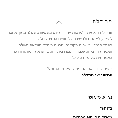
Back
פרידלה
To
פרידלה
הוא אתר למתנות ייחודיות עם משמעות, שנולד מתוך אהבה
Top
ליצירה, לאמנות ולחשיבה על חוויית הנתינה כולה.
באתר תמצאו מוצרים מקוריים ותכנים מעוררי השראה מעולם
האמנות והיצירה, שנבחרו ונוצרו בקפידה, בהשראת דמותה ודרכה
האמנותית של פרידה קאלו.
רוצים להכיר את הסיפור שמאחורי המותג?
הסיפור של פרידלה
מידע שימושי
צרו קשר
משלוחים ואיסוף מהחנות