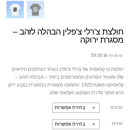
חולצת צ'רלי צ'פלין הבהלה לזהב –
מסגרת ירוקה
המחיר
המחיר
59.00
₪
79.00
₪
המקורי
הנוכחי
היה:
הוא:
חולצת טי קלאסית של צ'רלי צ'פלין באחד הצילומים הידועים
59.00 ₪.
79.00 ₪.
שלו ומאחד הסרטים המפורסמים ביותר – הבהלה לזהב –
קלאסיקה משנת 1925. התמונה מעוטרת במסגרת בצבע ירוק
והיא מתוך סדרת הקולנוע הקלאסי שלנו.
צבעים
מידות