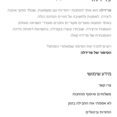
To
פרידלה
הוא אתר למתנות ייחודיות עם משמעות, שנולד מתוך אהבה
Top
ליצירה, לאמנות ולחשיבה על חוויית הנתינה כולה.
באתר תמצאו מוצרים מקוריים ותכנים מעוררי השראה מעולם
האמנות והיצירה, שנבחרו ונוצרו בקפידה, בהשראת דמותה ודרכה
האמנותית של פרידה קאלו.
רוצים להכיר את הסיפור שמאחורי המותג?
הסיפור של פרידלה
מידע שימושי
צרו קשר
משלוחים ואיסוף מהחנות
לא אספתי את החבילה בזמן
החזרות וביטולים