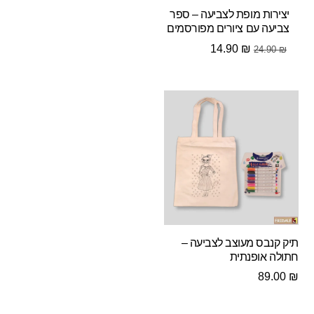
יצירות מופת לצביעה – ספר
צביעה עם ציורים מפורסמים
המחיר
המחיר
14.90
₪
24.90
₪
המקורי
הנוכחי
היה:
הוא:
14.90 ₪.
24.90 ₪.
תיק קנבס מעוצב לצביעה –
חתולה אופנתית
89.00
₪