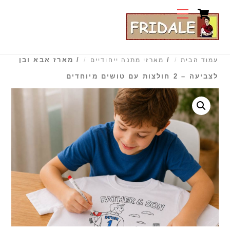
Cart
Ski
Menu
t
conten
/
/ מארז אבא ובן
עמוד הבית
מארזי מתנה ייחודיים
לצביעה – 2 חולצות עם טושים מיוחדים