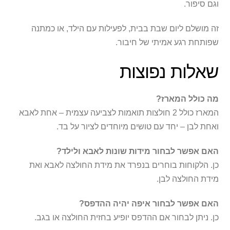
וגם סיפור.
זה מושלם ליום שבת בבית, לפעילות עם הילד, או כמתנה
שפותחת רגע אמיתי של חיבור.
שאלות נפוצות
מה כולל המארז?
המארז כולל 2 חולצות תואמות לצביעה עצמית – אחת לאבא
ואחת לבן – יחד עם טושים מיוחדים לציור על בד.
האם אפשר לבחור מידות שונות לאבא ולילד?
כן. הלקוחות בוחרים בנפרד את מידת החולצה לאבא ואת
מידת החולצה לבן.
האם אפשר לבחור איפה יהיה ההדפס?
כן. ניתן לבחור אם ההדפס יופיע בחזית החולצה או בגב.