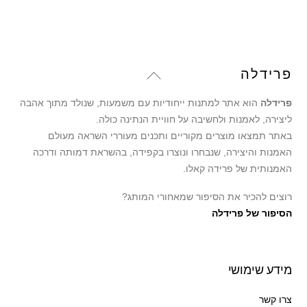
Back
פרידלה
To
פרידלה
הוא אתר למתנות ייחודיות עם משמעות, שנולד מתוך אהבה
Top
ליצירה, לאמנות ולחשיבה על חוויית הנתינה כולה.
באתר תמצאו מוצרים מקוריים ותכנים מעוררי השראה מעולם
האמנות והיצירה, שנבחרו ונוצרו בקפידה, בהשראת דמותה ודרכה
האמנותית של פרידה קאלו.
רוצים להכיר את הסיפור שמאחורי המותג?
הסיפור של פרידלה
מידע שימושי
צרו קשר