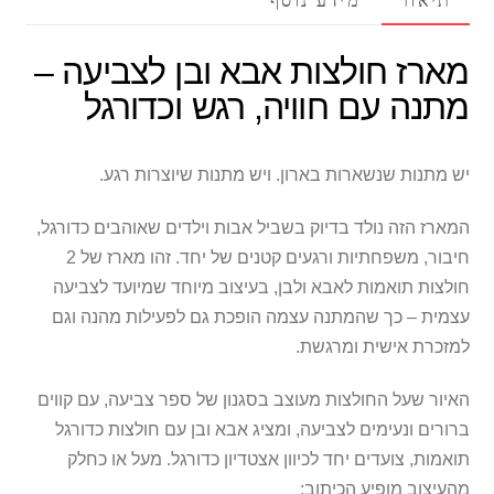
תיאור
מידע נוסף
מיוחדים
מארז חולצות אבא ובן לצביעה –
מתנה עם חוויה, רגש וכדורגל
יש מתנות שנשארות בארון. ויש מתנות שיוצרות רגע.
המארז הזה נולד בדיוק בשביל אבות וילדים שאוהבים כדורגל,
חיבור, משפחתיות ורגעים קטנים של יחד. זהו מארז של 2
חולצות תואמות לאבא ולבן, בעיצוב מיוחד שמיועד לצביעה
עצמית – כך שהמתנה עצמה הופכת גם לפעילות מהנה וגם
למזכרת אישית ומרגשת.
האיור שעל החולצות מעוצב בסגנון של ספר צביעה, עם קווים
ברורים ונעימים לצביעה, ומציג אבא ובן עם חולצות כדורגל
תואמות, צועדים יחד לכיוון אצטדיון כדורגל. מעל או כחלק
מהעיצוב מופיע הכיתוב: