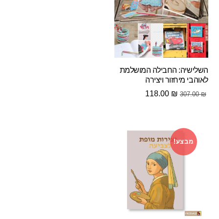
השלישיה: החבילה המושלמת
לאוהבי מיחזור ויצירה
המחיר
המחיר
118.00
₪
307.00
₪
המקורי
הנוכחי
היה:
הוא:
118.00 ₪.
307.00 ₪.
מבצע!