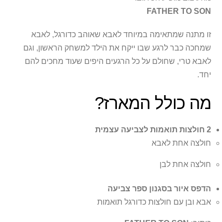
FATHER TO SON
זו מתנה שמתאימה במיוחד לאבא שאוהב כדורגל, לאבא
שמחכה כבר לרגע שבו ייקח את הילד למשחק הראשון, וגם
לאבא טרי, שחולם על כל הרגעים היפים שעוד מחכים להם
יחד.
מה כולל המארז?
2 חולצות תואמות לצביעה עצמית
חולצה אחת לאבא
חולצה אחת לבן
הדפס איור בסגנון ספר צביעה
אבא ובן עם חולצות כדורגל תואמות