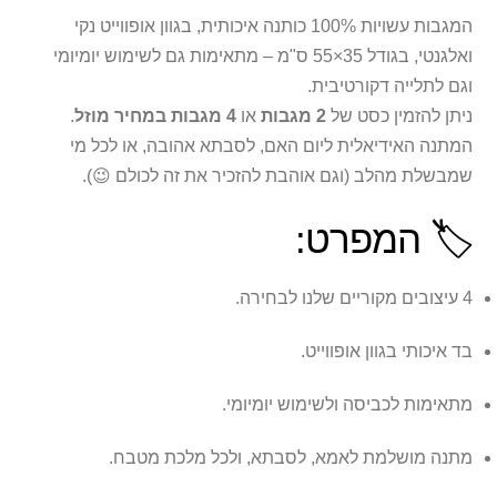
המגבות עשויות 100% כותנה איכותית, בגוון אופווייט נקי
ואלגנטי, בגודל 35×55 ס"מ – מתאימות גם לשימוש יומיומי
וגם לתלייה דקורטיבית.
ניתן להזמין כסט של
2 מגבות
או
4 מגבות במחיר מוזל
.
המתנה האידיאלית ליום האם, לסבתא אהובה, או לכל מי
שמבשלת מהלב (וגם אוהבת להזכיר את זה לכולם 😉).
🏷️ המפרט:
4 עיצובים מקוריים שלנו לבחירה.
בד איכותי בגוון אופווייט.
מתאימות לכביסה ולשימוש יומיומי.
מתנה מושלמת לאמא, לסבתא, ולכל מלכת מטבח.