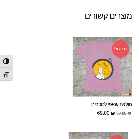
מוצרים קשורים
מבצע!
הפעל/
מתג ג
חולצת שאפי לכוכבים
המחיר
המחיר
69.00
₪
89.00
₪
המקורי
הנוכחי
היה:
הוא:
69.00 ₪.
89.00 ₪.