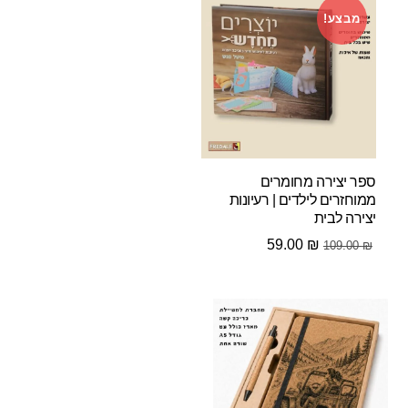
מבצע!
ספר יצירה מחומרים
ממוחזרים לילדים | רעיונות
יצירה לבית
המחיר
המחיר
59.00
₪
109.00
₪
המקורי
הנוכחי
היה:
הוא:
59.00 ₪.
109.00 ₪.