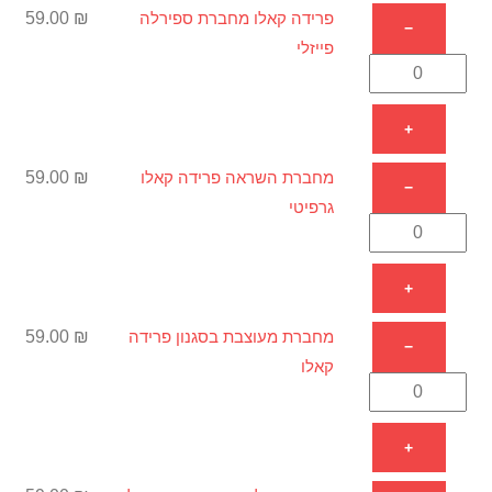
כמות
פרידה קאלו מחברת ספירלה
₪
59.00
−
של
פייזלי
פרידה
קאלו
+
מחברת
ספירלה
כמות
מחברת השראה פרידה קאלו
₪
59.00
−
פייזלי
של
גרפיטי
מחברת
השראה
+
פרידה
קאלו
כמות
מחברת מעוצבת בסגנון פרידה
₪
59.00
−
גרפיטי
של
קאלו
מחברת
מעוצבת
+
בסגנון
פרידה