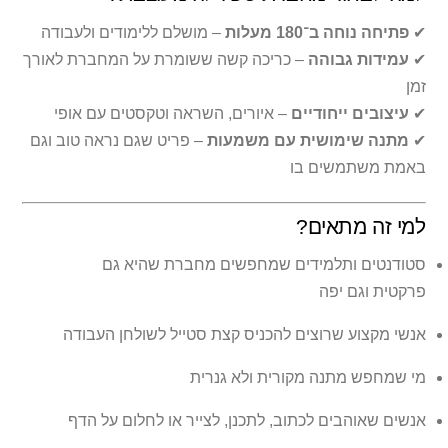
✔
פתיחה נוחה ב־180 מעלות
– מושלם ללימודים ולעבודה
✔
עמידות גבוהה
– כריכה קשה ששומרת על המחברת לאורך
זמן
✔
עיצובים ייחודיים
– איורים, השראה וטקסטים עם אופי
✔
מתנה שימושית עם משמעות
– פריט שגם נראה טוב וגם
באמת משתמשים בו
למי זה מתאים?
סטודנטים ותלמידים שמחפשים מחברת שהיא גם
פרקטית וגם יפה
אנשי מקצוע שרוצים להכניס קצת סטייל לשולחן העבודה
מי שמחפש מתנה מקורית ולא גנרית
אנשים שאוהבים לכתוב, לתכנן, לצייר או לחלום על הדף