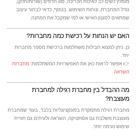
מומלץ לשים לב לאיכות הכריכה, סוג הדפים (שורות/חלק),
גודל המחברת, ונוחות השימוש. בנוסף, כדאי לבחור עיצוב
שמתאים לסגנון האישי או למי שמקבל את המתנה.
האם יש הנחות על רכישת כמה מחברות?
כן. ניתן למצוא חבילות משתלמות ברכישת מספר מחברות
יחד.
👉 אפשר לראות כאן את האפשרויות המשתלמות:
מחברות
השראה
מה ההבדל בין מחברת רגילה למחברת
מעוצבת?
מחברת רגילה מתמקדת בפונקציונליות בלבד, בעוד שמחברת
מעוצבת משלבת גם אסתטיקה, השראה ולעיתים גם חוויית
שימוש נעימה יותר.