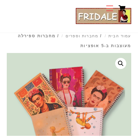
Cart
Ski
Menu
t
conten
/
/ מחברות ספירלה
עמוד הבית
מחברות וספרים
מעוצבות ב-5 אופציות