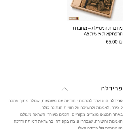
מחברת המטיילת – מחברת
הרפתקאות אישית A5
65.00
₪
Back
פרידלה
To
פרידלה
הוא אתר למתנות ייחודיות עם משמעות, שנולד מתוך אהבה
Top
ליצירה, לאמנות ולחשיבה על חוויית הנתינה כולה.
באתר תמצאו מוצרים מקוריים ותכנים מעוררי השראה מעולם
האמנות והיצירה, שנבחרו ונוצרו בקפידה, בהשראת דמותה ודרכה
האמנותית של פרידה קאלו.