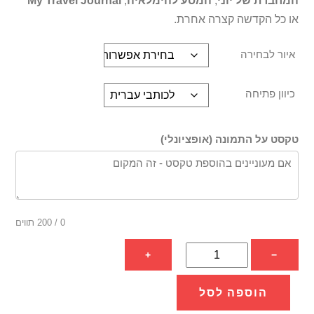
המחברת של יוני
,
המסע להימלאיה
,
My Travel Journal
או כל הקדשה קצרה אחרת.
איור לבחירה
כיוון פתיחה
טקסט על התמונה (אופציונלי)
0
/ 200 תווים
כמות
+
−
של
יומן
הוספה לסל
מסע