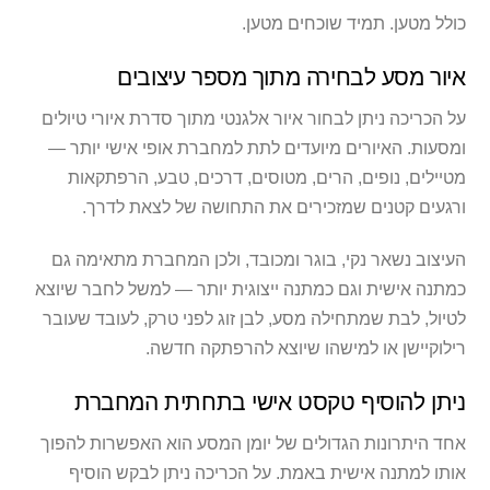
כולל מטען. תמיד שוכחים מטען.
איור מסע לבחירה מתוך מספר עיצובים
על הכריכה ניתן לבחור איור אלגנטי מתוך סדרת איורי טיולים
ומסעות. האיורים מיועדים לתת למחברת אופי אישי יותר —
מטיילים, נופים, הרים, מטוסים, דרכים, טבע, הרפתקאות
ורגעים קטנים שמזכירים את התחושה של לצאת לדרך.
העיצוב נשאר נקי, בוגר ומכובד, ולכן המחברת מתאימה גם
כמתנה אישית וגם כמתנה ייצוגית יותר — למשל לחבר שיוצא
לטיול, לבת שמתחילה מסע, לבן זוג לפני טרק, לעובד שעובר
רילוקיישן או למישהו שיוצא להרפתקה חדשה.
ניתן להוסיף טקסט אישי בתחתית המחברת
אחד היתרונות הגדולים של יומן המסע הוא האפשרות להפוך
אותו למתנה אישית באמת. על הכריכה ניתן לבקש הוסיף