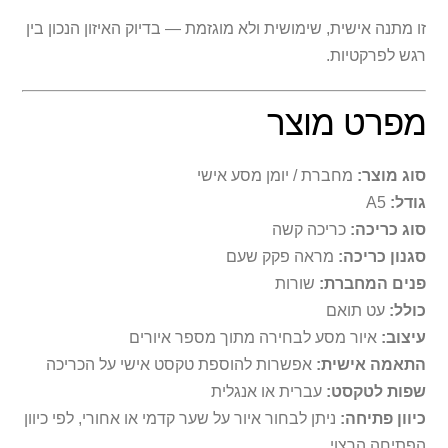
זו מתנה אישית, שימושית ולא מוגזמת — בדיוק האיזון הנכון בין
רגש לפרקטיות.
מפרט מוצר
סוג מוצר:
מחברת / יומן מסע אישי
גודל:
A5
סוג כריכה:
כריכה קשה
סגנון כריכה:
מראה פקק שעם
פנים המחברת:
שורות
כולל:
עט תואם
עיצוב:
איור מסע לבחירה מתוך מספר איורים
התאמה אישית:
אפשרות להוספת טקסט אישי על הכריכה
שפות לטקסט:
עברית או אנגלית
כיוון פתיחה:
ניתן לבחור איור על שער קדמי או אחורי, לפי כיוון
הפתיחה הרצוי