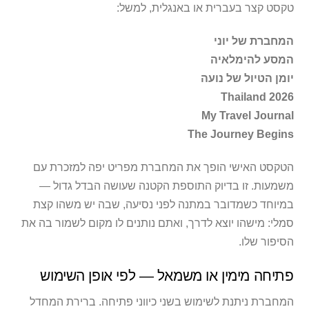
טקסט קצר בעברית או באנגלית, למשל:
המחברת של יוני
המסע להימלאיה
יומן הטיול של נועה
Thailand 2026
My Travel Journal
The Journey Begins
הטקסט האישי הופך את המחברת מפריט יפה למזכרת עם
משמעות. זו בדיוק התוספת הקטנה שעושה הבדל גדול —
במיוחד כשמדובר במתנה לפני נסיעה, שבה יש משהו קצת
סמלי: מישהו יוצא לדרך, ואתם נותנים לו מקום לשמור בה את
הסיפור שלו.
פתיחה מימין או משמאל — לפי אופן השימוש
המחברת ניתנת לשימוש בשני כיווני פתיחה. ברירת המחדל