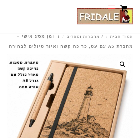
Cart
Ski
Menu
t
conten
/
/ יומן מסע אישי –
עמוד הבית
מחברות וספרים
מחברת A5 עם עט, כריכה קשה ואיור טיולים לבחירה