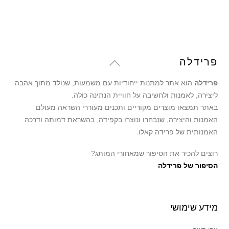
עד
Back
פרידלה
To
פרידלה
הוא אתר למתנות ייחודיות עם משמעות, שנולד מתוך אהבה
Top
ליצירה, לאמנות ולחשיבה על חוויית הנתינה כולה.
באתר תמצאו מוצרים מקוריים ותכנים מעוררי השראה מעולם
האמנות והיצירה, שנבחרו ונוצרו בקפידה, בהשראת דמותה ודרכה
האמנותית של פרידה קאלו.
רוצים להכיר את הסיפור שמאחורי המותג?
הסיפור של פרידלה
מידע שימושי