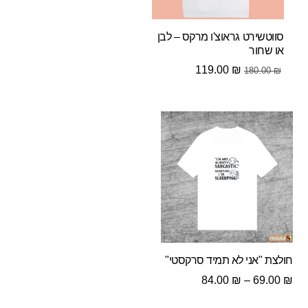
סווטשירט גראוצ'ו מרקס – לבן
או שחור
המחיר
המחיר
119.00
₪
180.00
₪
המקורי
הנוכחי
היה:
הוא:
119.00 ₪.
180.00 ₪.
חולצת "אני לא תמיד סרקסטי"
טווח
84.00
₪
–
69.00
₪
מחירים: