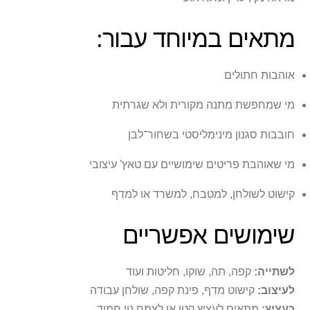
מתאים במיוחד עבור:
אוהבות חתולים
מי שמחפשת מתנה מקורית ולא שגרתית
חובבות סגנון מינימליסטי בשחור־לבן
מי שאוהבת פריטים שימושיים עם טאץ' עיצובי
קישוט לשולחן, למטבח, למשרד או למדף
שימושים אפשריים
לשתייה:
קפה, תה, שוקו, חליטות ועוד
לעיצוב:
קישוט מדף, פינת קפה, שולחן עבודה
כעציץ:
מתאים לעציץ קטן או לצמח נוי חמוד