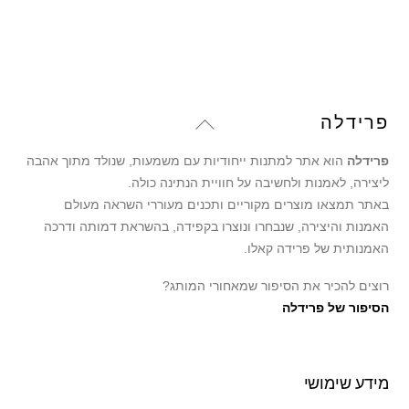
היה:
הוא:
69.00 ₪.
89.00 ₪.
Back
פרידלה
To
פרידלה
הוא אתר למתנות ייחודיות עם משמעות, שנולד מתוך אהבה
Top
ליצירה, לאמנות ולחשיבה על חוויית הנתינה כולה.
באתר תמצאו מוצרים מקוריים ותכנים מעוררי השראה מעולם
האמנות והיצירה, שנבחרו ונוצרו בקפידה, בהשראת דמותה ודרכה
האמנותית של פרידה קאלו.
רוצים להכיר את הסיפור שמאחורי המותג?
הסיפור של פרידלה
מידע שימושי