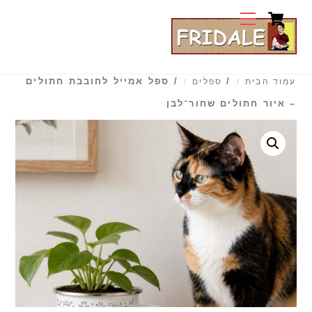
Cart
Ski
Menu
t
conten
/
/ ספל אמייל לחובבת חתולים
עמוד הבית
ספלים
– איור חתולים שחור־לבן