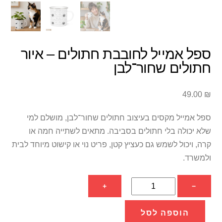
ספל אמייל לחובבת חתולים – איור
חתולים שחור־לבן
49.00
₪
ספל אמייל מקסים בעיצוב חתולים שחור־לבן, מושלם למי
שלא יכולה בלי חתולים בסביבה. מתאים לשתייה חמה או
קרה, ויכול לשמש גם כעציץ קטן, פריט נוי או קישוט מיוחד לבית
ולמשרד.
כמות
+
−
של
ספל
הוספה לסל
אמייל