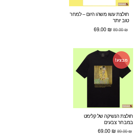
חולצת עשו משהו היום – למחר
טוב יותר
המחיר
המחיר
69.00
₪
89.00
₪
המקורי
הנוכחי
היה:
הוא:
69.00 ₪.
89.00 ₪.
מבצע!
חולצת הנשיקה של קלימט
במבחר צבעים
המחיר
המחיר
69.00
₪
89.00
₪
המקורי
הנוכחי