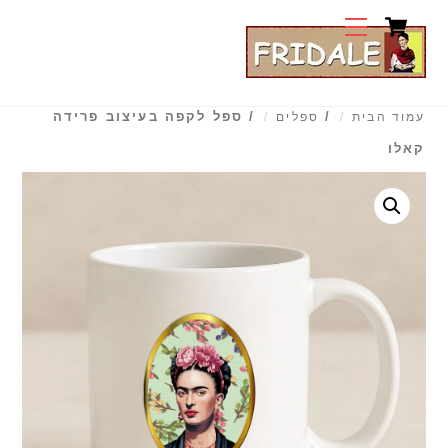
Cart
Ski
Menu
t
conten
/
/ ספל לקפה בעיצוב פרידה
עמוד הבית
ספלים
קאלו