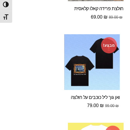
הפעל/
חולצת פרידה קאלו קלאסית
המחיר
המחיר
69.00
₪
89.00
₪
מתג ג
המקורי
הנוכחי
היה:
הוא:
69.00 ₪.
89.00 ₪.
מבצע!
ואן גוך ליל כוכבים על חולצה
המחיר
המחיר
79.00
₪
99.00
₪
המקורי
הנוכחי
היה:
הוא:
79.00 ₪.
99.00 ₪.