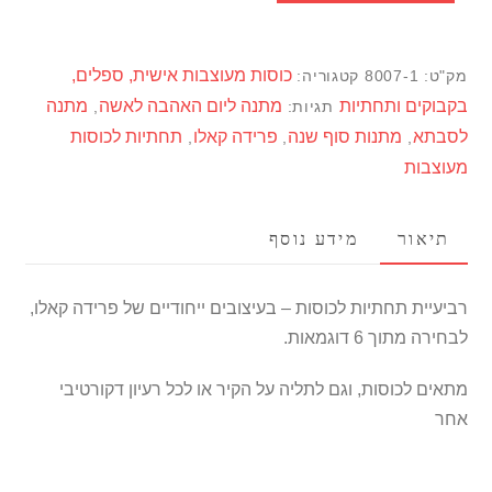
לכוסות
בעיצובי
כוסות מעוצבות אישית, ספלים,
מק"ט:
8007-1
קטגוריה:
פרידלה
בקבוקים ותחתיות
מתנה ליום האהבה לאשה
מתנה
תגיות:
,
קאלו
לסבתא
מתנות סוף שנה
פרידה קאלו
תחתיות לכוסות
,
,
,
מעוצבות
תיאור
מידע נוסף
רביעיית תחתיות לכוסות – בעיצובים ייחודיים של פרידה קאלו,
לבחירה מתוך 6 דוגמאות.
מתאים לכוסות, וגם לתליה על הקיר או לכל רעיון דקורטיבי
אחר