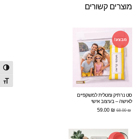
מוצרים קשורים
מבצע!
הפעל/
מתג ג
סט נרתיק ומטלית למשקפיים
לאישה – בעיצוב אישי
המחיר
המחיר
59.00
₪
68.00
₪
המקורי
הנוכחי
היה:
הוא:
59.00 ₪.
68.00 ₪.