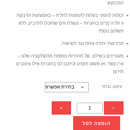
המבוקש
יכולות להפוך בקלות לתמונות לתליה – באמצעות הדבקת
וו תליה (ציינו בהערות – ונשלח ווים שתוכלו להדביק, ללא
תשלום נוסף)
מרכישת יחידה אחת ועד לשישיה.
מעוניינים בשילוב של תחתיות נוספות מהקולקציה שלנו –
צרו קשר, או פשוט הזמינו וכיתבו לנו בהערות אילו עיצובים
תירצו
עיצוב נבחר
כמות
+
−
של
רביעיית
הוספה לסל
תחתיות