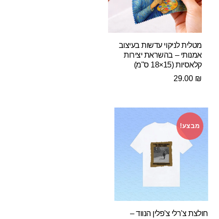
מטלית לניקוי עדשות בעיצוב
אמנותי – בהשראת יצירות
קלאסיות (15×18 ס"מ)
29.00
₪
מבצע!
חולצת צ'רלי צ'פלין הנווד –