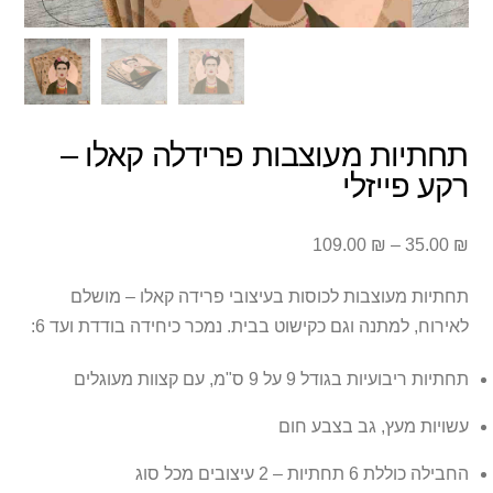
תחתיות מעוצבות פרידלה קאלו –
רקע פייזלי
טווח
109.00
₪
–
35.00
₪
מחירים:
תחתיות מעוצבות לכוסות בעיצובי פרידה קאלו – מושלם
עד
לאירוח, למתנה וגם כקישוט בבית. נמכר כיחידה בודדת ועד 6:
תחתיות ריבועיות בגודל 9 על 9 ס"מ, עם קצוות מעוגלים
עשויות מעץ, גב בצבע חום
החבילה כוללת 6 תחתיות – 2 עיצובים מכל סוג