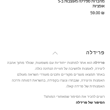
מחברות ספירלה מעוצבות ב-5
אופציות
59.00
₪
Back
פרידלה
To
פרידלה
הוא אתר למתנות ייחודיות עם משמעות, שנולד מתוך אהבה
Top
ליצירה, לאמנות ולחשיבה על חוויית הנתינה כולה.
באתר תמצאו מוצרים מקוריים ותכנים מעוררי השראה מעולם
האמנות והיצירה, שנבחרו ונוצרו בקפידה, בהשראת דמותה ודרכה
האמנותית של פרידה קאלו.
רוצים להכיר את הסיפור שמאחורי המותג?
הסיפור של פרידלה