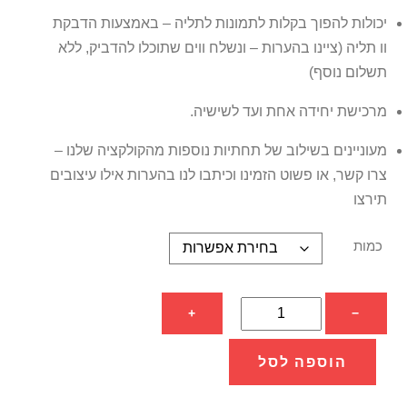
יכולות להפוך בקלות לתמונות לתליה – באמצעות הדבקת
וו תליה (ציינו בהערות – ונשלח ווים שתוכלו להדביק, ללא
תשלום נוסף)
מרכישת יחידה אחת ועד לשישיה.
מעוניינים בשילוב של תחתיות נוספות מהקולקציה שלנו –
צרו קשר, או פשוט הזמינו וכיתבו לנו בהערות אילו עיצובים
תירצו
כמות
כמות
+
−
של
תחתיות
הוספה לסל
מעוצבות
פרידלה