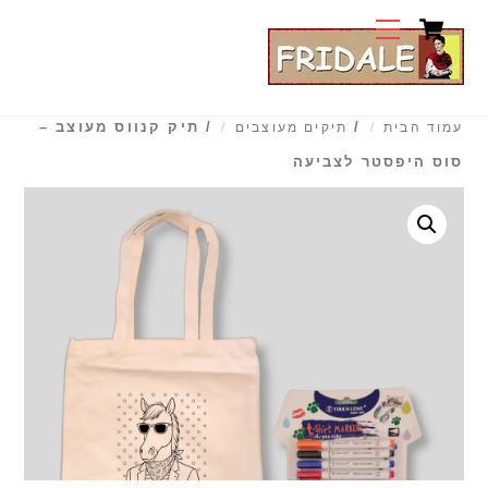
Cart
Ski
Menu
t
conten
/
/ תיק קנווס מעוצב –
עמוד הבית
תיקים מעוצבים
סוס היפסטר לצביעה