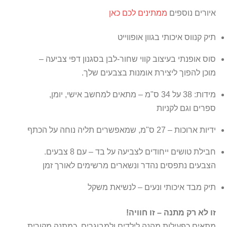
איורים נוספים
ממתינים לכם כאן
תיק קנווס איכותי בגוון אופווייט
סוס אופנתי בעיצוב קווי שחור-לבן בסגנון דפי צביעה –
מוכן להפוך ליצירת אומנות בצבעים שלך.
מידות: 38 על 34 ס"מ – מתאים למחשב אישי, יומן,
ספרים וגם לקניות
ידיות ארוכות – 27 ס"מ, שמאפשרים תליה נוחה על הכתף
חבילת טושים ייחודים לצביעה על בד – עם 8 צבעים.
הצבעים נתפסים נהדר ונשארים מרשימים לאורך זמן
תיק מבד איכותי ונעים – לנשיאת משקל
זו לא רק מתנה – זו חוויה!
מתאים כפעילות מהנה לילדים ולמבוגרים, כמתנה מקורית