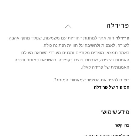
Back
פרידלה
To
פרידלה
הוא אתר למתנות ייחודיות עם משמעות, שנולד מתוך אהבה
Top
ליצירה, לאמנות ולחשיבה על חוויית הנתינה כולה.
באתר תמצאו מוצרים מקוריים ותכנים מעוררי השראה מעולם
האמנות והיצירה, שנבחרו ונוצרו בקפידה, בהשראת דמותה ודרכה
האמנותית של פרידה קאלו.
רוצים להכיר את הסיפור שמאחורי המותג?
הסיפור של פרידלה
מידע שימושי
צרו קשר
משלוחים ואיסוף מהחנות