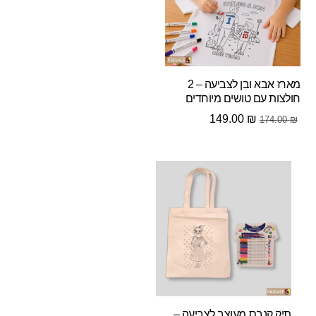
מארז אבא ובן לצביעה – 2
חולצות עם טושים מיוחדים
המחיר
המחיר
149.00
₪
174.00
₪
המקורי
הנוכחי
היה:
הוא:
149.00 ₪.
174.00 ₪.
תיק קנבס מעוצב לצביעה –