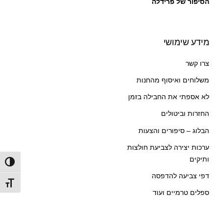
הסיפור של פרידלה
מידע שימושי
צרו קשר
משלוחים ואיסוף מהחנות
לא אספתי את החבילה בזמן
החזרות וביטולים
הבלוג – סיפורים והצעות
ערכות יצירה לצביעת חולצות
ותיקים
הפעל/
דפי צביעה להדפסה
מתג ג
ספלים טרמיים ועוד