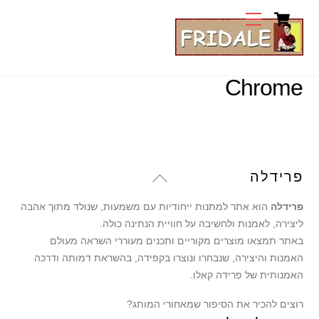
Cart
Ski
Menu
t
conten
Chrome
Back
פרידלה
To
פרידלה
הוא אתר למתנות ייחודיות עם משמעות, שנולד מתוך אהבה
Top
ליצירה, לאמנות ולחשיבה על חוויית הנתינה כולה.
באתר תמצאו מוצרים מקוריים ותכנים מעוררי השראה מעולם
האמנות והיצירה, שנבחרו ונוצרו בקפידה, בהשראת דמותה ודרכה
האמנותית של פרידה קאלו.
רוצים להכיר את הסיפור שמאחורי המותג?